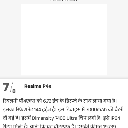
7
Realme P4x
8
रियलमी पी4एक्स को 6.72 इंच के डिस्प्ले के साथ लाया गया है।
इसका रिफ्रेश रेट 144 हर्ट्ज है। इस डिवाइस में 7000mAh की बैटरी
दी गई है। इसमें Dimensity 7400 Ultra चिप लगी है। इसे IP64
रेटिंग मिली है। यानी कि यह वॉटरप्रूफ है। इसकी कीमत 19,739