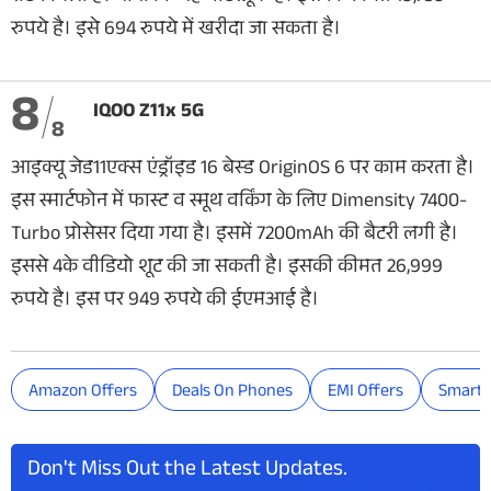
रुपये है। इसे 694 रुपये में खरीदा जा सकता है।
8
IQOO Z11x 5G
8
आइक्यू जेड11एक्स एंड्रॉइड 16 बेस्ड OriginOS 6 पर काम करता है।
इस स्मार्टफोन में फास्ट व स्मूथ वर्किंग के लिए Dimensity 7400-
Turbo प्रोसेसर दिया गया है। इसमें 7200mAh की बैटरी लगी है।
इससे 4के वीडियो शूट की जा सकती है। इसकी कीमत 26,999
रुपये है। इस पर 949 रुपये की ईएमआई है।
Amazon Offers
Deals On Phones
EMI Offers
Smartp
Don't Miss Out the Latest Updates.