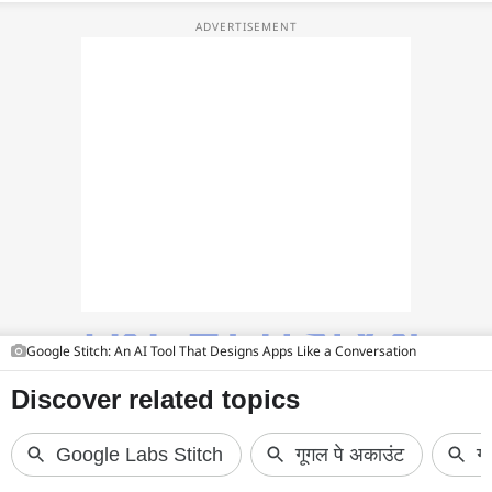
फोटो
वीडियो
वेब स्टोरी
ऐप्स
डील्स
Google Stitch: An AI Tool That Designs Apps Like a Conversation