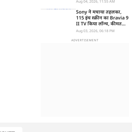
Aug 04, 2026, 11:55 AM
Sony ने मचाया तहलका,
115 इंच स्क्रीन का Bravia 9
II TV किया लॉन्च, कीमत
सुनकर उड़ जाएंगे होश
Aug 03, 2026, 06:18 PM