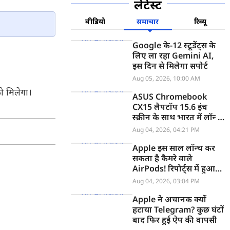
लेटेस्ट
वीडियो
समाचार
रिव्यू
Google के-12 स्टूडेंट्स के
लिए ला रहा Gemini AI,
इस दिन से मिलेगा सपोर्ट
Aug 05, 2026, 10:00 AM
ो मिलेगा।
ASUS Chromebook
CX15 लैपटॉप 15.6 इंच
स्क्रीन के साथ भारत में लॉन्च,
जानें कीमत
Aug 04, 2026, 04:21 PM
Apple इस साल लॉन्च कर
सकता है कैमरे वाले
AirPods! रिपोर्ट्स में हुआ
खुलासा
Aug 04, 2026, 03:04 PM
Apple ने अचानक क्यों
हटाया Telegram? कुछ घंटों
बाद फिर हुई ऐप की वापसी