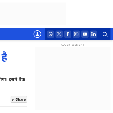
है
गा। इसमें बैक
Share