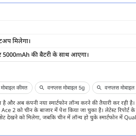
Redmi Note 17 5G भारत में हुआ
Airtel यूजर्स को
ेटअप मिलेगा।
लॉन्च
अगर आप एयरटेल का 2
प्लान इस्तेमाल करते
Redmi Note 17 5G भारत में लॉन्च हो गया है।
 5000mAh की बैटरी के साथ आएगा।
है। कंपनी ने इस प्ला
इस स्मार्टफोन की सबसे बड़ी खासियत इसकी
8000mAh की बड़ी बैटरी है। जानते हैं इसकी
कीमत और सभी फीचर्स के बारे में...
है और अब कंपनी नया स्मार्टफोन लॉन्च करने की तैयारी कर रही ह
को चीन के बाजार में पेश किया जा चुका है। लेटेस्ट रिपोर्ट के
खने को मिलेगा, जबकि चीन में लॉन्च हो चुके स्मार्टफोन में Q