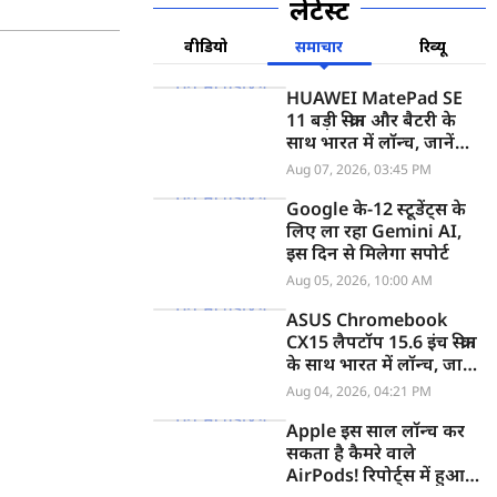
लेटेस्ट
वीडियो
समाचार
रिव्यू
HUAWEI MatePad SE
11 बड़ी स्क्रीन और बैटरी के
साथ भारत में लॉन्च, जानें
कीमत
Aug 07, 2026, 03:45 PM
Google के-12 स्टूडेंट्स के
लिए ला रहा Gemini AI,
इस दिन से मिलेगा सपोर्ट
Aug 05, 2026, 10:00 AM
ASUS Chromebook
CX15 लैपटॉप 15.6 इंच स्क्रीन
के साथ भारत में लॉन्च, जानें
कीमत
Aug 04, 2026, 04:21 PM
Apple इस साल लॉन्च कर
सकता है कैमरे वाले
AirPods! रिपोर्ट्स में हुआ