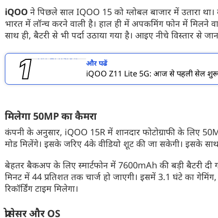
फोटो
iQOO
ने पिछले साल IQOO 15 को ग्लोबल बाजार में उतारा था। 
भारत में लॉन्च करने वाली है। हाल ही में अपकमिंग फोन में मिलने 
वीडियो
साथ ही, बैटरी से भी पर्दा उठाया गया है। आइए नीचे विस्तार से जानत
वेब स्टोरी
और पढें
ऐप्स
iQOO Z11 Lite 5G: आज से पहली सेल शुरू,
डील्स
मिलेगा 50MP का कैमरा
कंपनी के अनुसार, iQOO 15R में शानदार फोटोग्राफी के लिए 50MP
मोड मिलेंगे। इसके जरिए 4के वीडियो शूट की जा सकेगी। इसके सा
बेहतर बैकअप के लिए स्मार्टफोन में 7600mAh की बड़ी बैटरी दी 
मिनट में 44 प्रतिशत तक चार्ज हो जाएगी। इसमें 3.1 घंटे का गेमिंग
रिकॉर्डिंग टाइम मिलेगा।
प्रोसेसर और OS