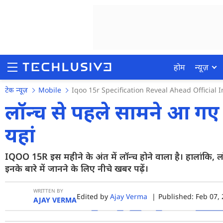
होम
न्यूज़
टेक न्यूज़
Mobile
Iqoo 15r Specification Reveal Ahead Official 
लॉन्च से पहले सामने आ गए
यहां
होम
न्यूज़
IQOO 15R इस महीने के अंत में लॉन्च होने वाला है। हालांकि,
इनके बारे में जानने के लिए नीचे खबर पढ़ें।
रिव्यू
मोबाइल फोन्स
WRITTEN BY
Edited by
Ajay Verma
|
Published: Feb 07, 
AJAY VERMA
गेमिंग