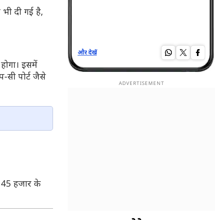
 भी दी गई है,
और देखें
और द
होगा। इसमें
सी पोर्ट जैसे
 45 हजार के