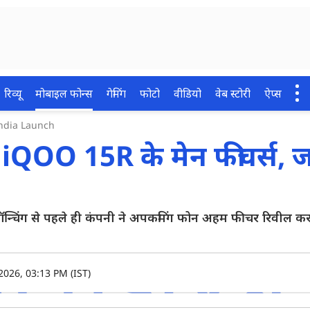
रिव्यू
मोबाइल फोन्स
गेमिंग
फोटो
वीडियो
वेब स्टोरी
ऐप्स
India Launch
 iQOO 15R के मेन फीचर्स, 
 लॉन्चिंग से पहले ही कंपनी ने अपकमिंग फोन अहम फीचर रिवील कर 
2026, 03:13 PM (IST)