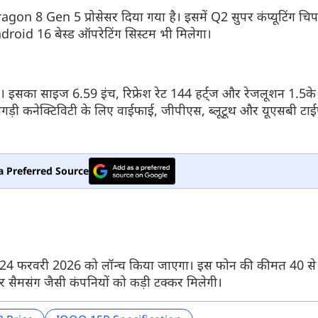
agon 8 Gen 5 प्रोसेसर दिया गया है। इसमें Q2 सुपर कंप्यूटिंग चिप
droid 16 बेस्ड ऑपरेटिंग सिस्टम भी मिलेगा।
और देखें
है। इसका साइज 6.59 इंच, रिफ्रेश रेट 144 हर्ट्ज और रेजलूशन 1.5के 
ी कनेक्टिविटी के लिए वाईफाई, जीपीएस, ब्लूटूथ और यूएसबी टाईप-
a Preferred Source
 में 24 फरवरी 2026 को लॉन्च किया जाएगा। इस फोन की कीमत 40 से
सैमसंग जैसी कंपनियों को कड़ी टक्कर मिलेगी।