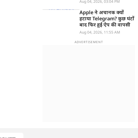
खुलासा
Aug 04, 2026, 03:04 PM
Apple ने अचानक क्यों
हटाया Telegram? कुछ घंटों
बाद फिर हुई ऐप की वापसी
Aug 04, 2026, 11:55 AM