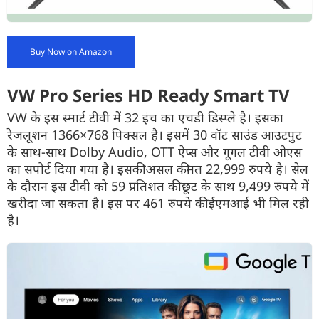
Buy Now on Amazon
VW Pro Series HD Ready Smart TV
VW के इस स्मार्ट टीवी में 32 इंच का एचडी डिस्प्ले है। इसका
रेजलूशन 1366×768 पिक्सल है। इसमें 30 वॉट साउंड आउटपुट
के साथ-साथ Dolby Audio, OTT ऐप्स और गूगल टीवी ओएस
का सपोर्ट दिया गया है। इसकी असल कीमत 22,999 रुपये है। सेल
के दौरान इस टीवी को 59 प्रतिशत की छूट के साथ 9,499 रुपये में
खरीदा जा सकता है। इस पर 461 रुपये की ईएमआई भी मिल रही
है।