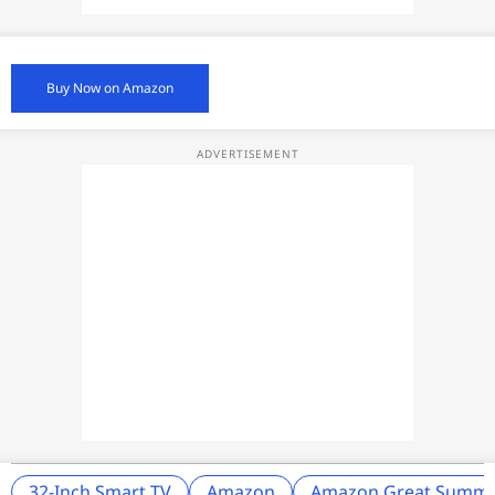
Buy Now on Amazon
32-Inch Smart TV
Amazon
Amazon Great Summe