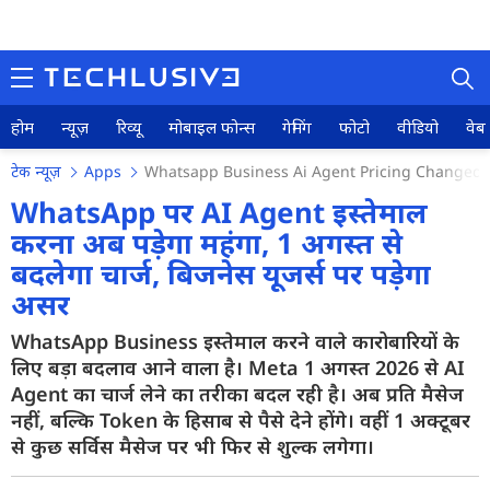
होम
न्यूज़
रिव्यू
मोबाइल फोन्स
गेमिंग
फोटो
वीडियो
वेब 
टेक न्यूज़
Apps
Whatsapp Business Ai Agent Pricing Changed 
WhatsApp पर AI Agent इस्तेमाल
करना अब पड़ेगा महंगा, 1 अगस्त से
बदलेगा चार्ज, बिजनेस यूजर्स पर पड़ेगा
होम
असर
न्यूज़
WhatsApp Business इस्तेमाल करने वाले कारोबारियों के
रिव्यू
लिए बड़ा बदलाव आने वाला है। Meta 1 अगस्त 2026 से AI
Agent का चार्ज लेने का तरीका बदल रही है। अब प्रति मैसेज
मोबाइल फोन्स
नहीं, बल्कि Token के हिसाब से पैसे देने होंगे। वहीं 1 अक्टूबर
से कुछ सर्विस मैसेज पर भी फिर से शुल्क लगेगा।
गेमिंग