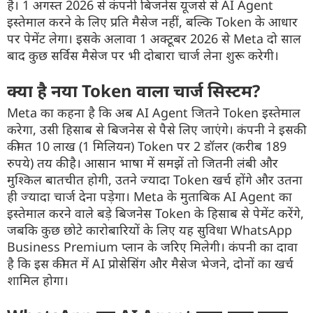
है। 1 अगस्त 2026 से कंपनी बिजनेस यूजर्स से AI Agent
इस्तेमाल करने के लिए प्रति मैसेज नहीं, बल्कि Token के आधार
पर पेमेंट लेगा। इसके अलावा 1 अक्टूबर 2026 से Meta दो साल
बाद कुछ सर्विस मैसेज पर भी दोबारा चार्ज लेना शुरू करेगी।
क्या है नया Token वाला चार्ज सिस्टम?
Meta का कहना है कि अब AI Agent जितने Token इस्तेमाल
करेगा, उसी हिसाब से बिजनेस से पैसे लिए जाएंगे। कंपनी ने इसकी
कीमत 10 लाख (1 मिलियन) Token पर 2 डॉलर (करीब 189
रुपये) तय की है। आसान भाषा में समझें तो जितनी लंबी और
मुश्किल बातचीत होगी, उतने ज्यादा Token खर्च होंगे और उतना
ही ज्यादा चार्ज देना पड़ेगा। Meta के मुताबिक AI Agent का
इस्तेमाल करने वाले बड़े बिजनेस Token के हिसाब से पेमेंट करेंगे,
जबकि कुछ छोटे कारोबारियों के लिए यह सुविधा WhatsApp
Business Premium प्लान के जरिए मिलेगी। कंपनी का दावा
है कि इस कीमत में AI प्रोसेसिंग और मैसेज भेजने, दोनों का खर्च
शामिल होगा।