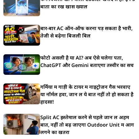
बातों का रखें खास ख्याल
बार-बार AC ऑन-ऑफ करना पड़ सकता है भारी,
तेजी से बढ़ेगा बिजली बिल
फोटो असली है या AI? अब ऐसे चलेगा पता,
ChatGPT और Gemini बताएगा तस्वीर का सच
गर्मियों में गाड़ी के टायर में नाइट्रोजन गैस भरवाए
या नॉर्मल हवा, जान लें ये बात नहीं तो हो सकता है
हादसा!
Split AC इस्तेमाल करने से पहले जान लें अहम
बातें, नहीं तो बढ़ जाएगा Outdoor Unit में आग
लगने का खतरा