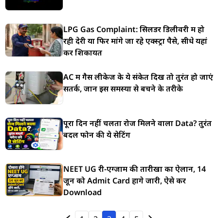
LPG Gas Complaint: सिलेंडर डिलीवरी में हो
रही देरी या फिर मांगे जा रहे एक्स्ट्रा पैसे, सीधे यहां
करें शिकायत
AC में गैस लीकेज के ये संकेत दिखें तो तुरंत हो जाएं
सतर्क, जानें इस समस्या से बचने के तरीके
पूरा दिन नहीं चलता रोज मिलने वाला Data? तुरंत
बदलें फोन की ये सेटिंग
NEET UG री-एग्जाम की तारीखों का ऐलान, 14
जून को Admit Card होंगे जारी, ऐसे करें
Download