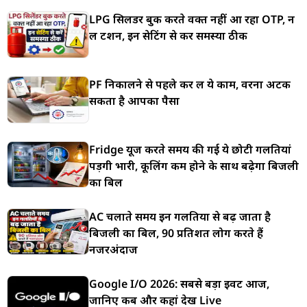
LPG सिलेंडर बुक करते वक्त नहीं आ रहा OTP, न
लें टेंशन, इन सेटिंग से करें समस्या ठीक
PF निकालने से पहले कर लें ये काम, वरना अटक
सकता है आपका पैसा
Fridge यूज करते समय की गई ये छोटी गलतियां
पड़ेंगी भारी, कूलिंग कम होने के साथ बढ़ेगा बिजली
का बिल
AC चलाते समय इन गलतियों से बढ़ जाता है
बिजली का बिल, 90 प्रतिशत लोग करते हैं
नजरअंदाज
Google I/O 2026: सबसे बड़ा इवेंट आज,
जानिए कब और कहां देखें Live