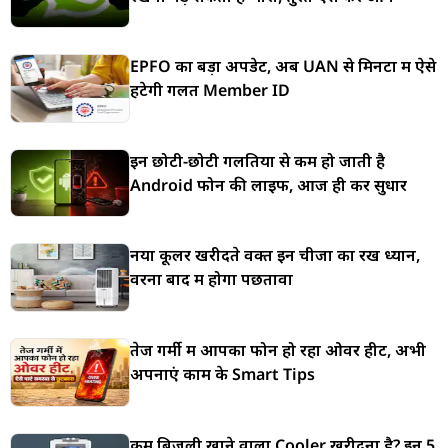
EPFO का बड़ा अपडेट, अब UAN से मिनटों में ऐसे
हटेगी गलत Member ID
इन छोटी-छोटी गलतियों से कम हो जाती है
Android फोन की लाइफ, आज ही करें सुधार
नया कूलर खरीदते वक्त इन चीजों का रखें ध्यान,
वरना बाद में होगा पछतावा
तेज गर्मी में आपका फोन हो रहा ओवर हीट, अभी
अपनाएं काम के Smart Tips
कम बिजली खाने वाला Cooler खरीदना है? इन 5