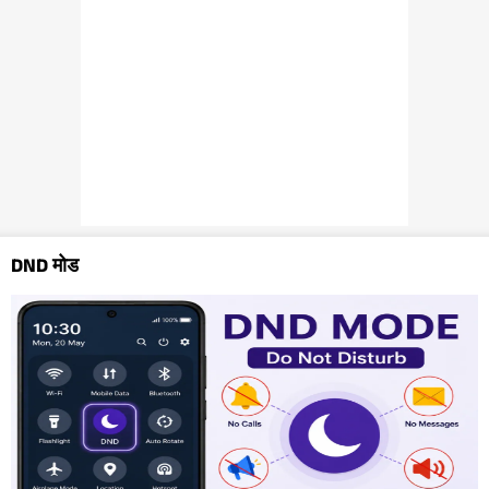
DND मोड