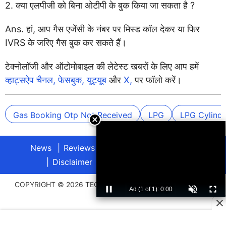
2. क्या एलपीजी को बिना ओटीपी के बुक किया जा सकता है ?
Ans. हां, आप गैस एजेंसी के नंबर पर मिस्ड कॉल देकर या फिर
IVRS के जरिए गैस बुक कर सकते हैं।
टेक्नोलॉजी और ऑटोमोबाइल की लेटेस्ट खबरों के लिए आप हमें
व्हाट्सऐप चैनल,
फेसबुक,
यूट्यूब
और
X,
पर फॉलो करें।
Gas Booking Otp Not Received
LPG
LPG Cylinde
News
Reviews
About
Privacy Policy
Disclaimer
Archives
Advertise
COPYRIGHT © 2026 TECHLUSIVE. ALL RIGHTS RESERVED.