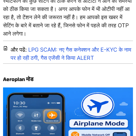
स्मार्टफोन की कुछ सेटिंग को ठीक करने से ओटीटी न आने की समस्या
को ठीक किया जा सकता है। अगर आपके फोन में भी ओटीपी नहीं आ
रहा है, तो टेंशन लेने की जरूरत नहीं है। हम आपको इस खबर में
सेटिंग के बारे में बताने जा रहे हैं, जिनसे फोन में पहले की तरह OTP
आने लगेगा।
और पढें:
LPG SCAM: नए गैस कनेक्शन और E-KYC के नाम
पर हो रही ठगी, गैस एजेंसी ने किया ALERT
Aeroplan मोड