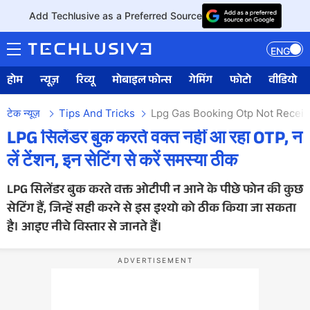
Add Techlusive as a Preferred Source
ENG
होम
न्यूज़
रिव्यू
मोबाइल फोन्स
गेमिंग
फोटो
वीडियो
टेक न्यूज़
Tips And Tricks
Lpg Gas Booking Otp Not Receiv
LPG सिलेंडर बुक करते वक्त नहीं आ रहा OTP, न
लें टेंशन, इन सेटिंग से करें समस्या ठीक
LPG सिलेंडर बुक करते वक्त ओटीपी न आने के पीछे फोन की कुछ
सेटिंग हैं, जिन्हें सही करने से इस इश्यो को ठीक किया जा सकता
है। आइए नीचे विस्तार से जानते हैं।