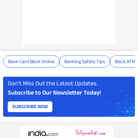
Bank Card Block Online
Banking Safety Tips
Block ATM 
Don't Miss Out the Latest Updates.
Subscribe to Our Newsletter Today!
SUBSCRIBE NOW