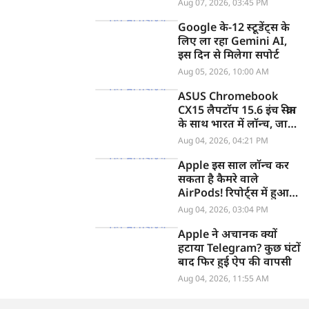
Aug 07, 2026, 03:45 PM
Google के-12 स्टूडेंट्स के
लिए ला रहा Gemini AI,
इस दिन से मिलेगा सपोर्ट
Aug 05, 2026, 10:00 AM
ASUS Chromebook
CX15 लैपटॉप 15.6 इंच स्क्रीन
के साथ भारत में लॉन्च, जानें
कीमत
Aug 04, 2026, 04:21 PM
Apple इस साल लॉन्च कर
सकता है कैमरे वाले
AirPods! रिपोर्ट्स में हुआ
खुलासा
Aug 04, 2026, 03:04 PM
Apple ने अचानक क्यों
हटाया Telegram? कुछ घंटों
बाद फिर हुई ऐप की वापसी
Aug 04, 2026, 11:55 AM