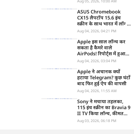
Aug 05, 2026, 10:00 AM
ASUS Chromebook
CX15 लैपटॉप 15.6 इंच
स्क्रीन के साथ भारत में लॉन्च,
जानें कीमत
Aug 04, 2026, 04:21 PM
Apple इस साल लॉन्च कर
सकता है कैमरे वाले
AirPods! रिपोर्ट्स में हुआ
खुलासा
Aug 04, 2026, 03:04 PM
Apple ने अचानक क्यों
हटाया Telegram? कुछ घंटों
बाद फिर हुई ऐप की वापसी
Aug 04, 2026, 11:55 AM
Sony ने मचाया तहलका,
115 इंच स्क्रीन का Bravia 9
II TV किया लॉन्च, कीमत
सुनकर उड़ जाएंगे होश
Aug 03, 2026, 06:18 PM