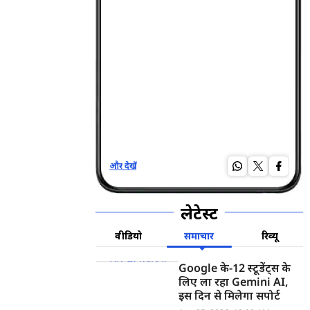
और देखें
और द
लेटेस्ट
वीडियो
समाचार
रिव्यू
Google के-12 स्टूडेंट्स के
लिए ला रहा Gemini AI,
इस दिन से मिलेगा सपोर्ट