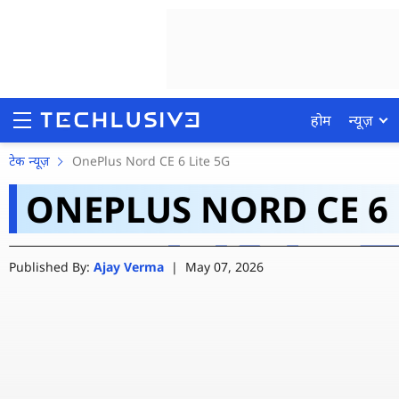
होम
न्यूज़
OnePlus Nord CE 6 और
टेक न्यूज़
OnePlus Nord CE 6 Lite 5G
ONEPLUS NORD CE 6 
भारत में लॉन्च, जानें की
होम
Published By:
Ajay Verma
|
May 07, 2026
न्यूज़
रिव्यू
मोबाइल फोन्स
गेमिंग