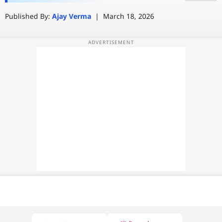
मुश्किल टास्क
Published By:
Ajay Verma
|
March 18, 2026
वेब स्टोरी
ऐप्स
डील्स