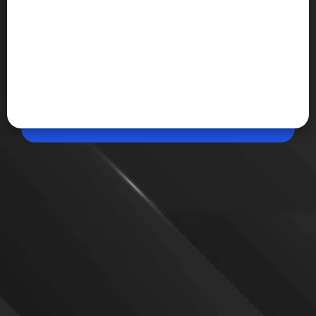
Apr 23, 2026, 09:18 AM (IST)
Share
Free Fire Max के लेटेस्ट कोड रिलीज, पाएं धाकड़
आइटम आज
Free Fire Max खेलने वालों के लिए आज के रिडीम कोड आ गए हैं,
जिनसे गेम में मिलने वाली लूट क्रेट और इमोट को मुफ्त में पाया जा
सकता है। इनसे गेम मजेदार बनता है। साथ ही, डायमंड की बचत
होती है।
VIEW MORE