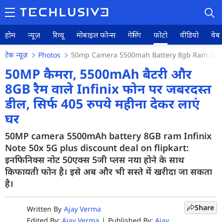
होम
न्यूज़
रिव्यू
मोबाइल फोन्स
गेमिंग
फोटो
वीडियो
वेब 
टेक न्यूज़
Photos
50mp Camera 5500mah Battery 8gb Ram Infini
50MP कैमरा, 5500mAh बैटरी और
8GB रैम वाले Infinix फोन पर जबरदस्त
होम
डील, सिर्फ 405 रुपये महीना देकर लाएं
घर
न्यूज़
50MP camera 5500mAh battery 8GB ram Infinix
रिव्यू
Note 50x 5G plus discount deal on flipkart:
इनफिनिक्स नोट 50एक्स 5जी प्लस नया होने के साथ
मोबाइल फोन्स
किफायती फोन है। इसे अब और भी सस्ते में खरीदा जा सकता
गेमिंग
है।
फोटो
Share
Written By
Ajay Verma
वीडियो
Edited By:
Ajay Verma
|
Published By:
Ajay