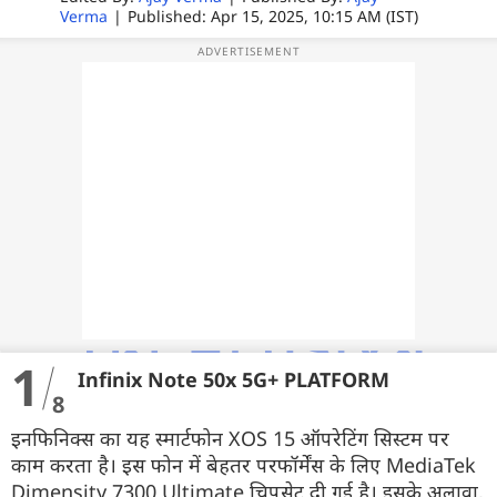
Verma
|
Published: Apr 15, 2025, 10:15 AM (IST)
वेब स्टोरी
ऐप्स
डील्स
1
Infinix Note 50x 5G+ PLATFORM
8
इनफिनिक्स का यह स्मार्टफोन XOS 15 ऑपरेटिंग सिस्टम पर
काम करता है। इस फोन में बेहतर परफॉर्मेंस के लिए MediaTek
Dimensity 7300 Ultimate चिपसेट दी गई है। इसके अलावा,