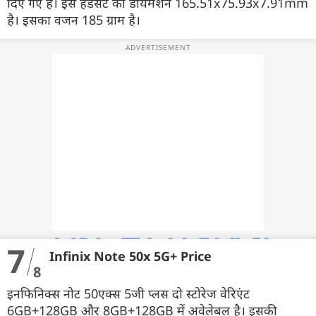
दिए गए हैं। इस हैंडसेट की डायमेंशन 165.51x75.93x7.91mm
है। इसका वजन 185 ग्राम है।
7
Infinix Note 50x 5G+ Price
8
इनफिनिक्स नोट 50एक्स 5जी प्लस दो स्टोरेज वेरिएंट
6GB+128GB और 8GB+128GB में अवेलेबल है। इसकी