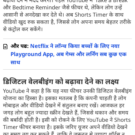
बढ़ावा देने में मदद करेगा। पहले YouTube में ‘Take a Break’
और Bedtime Reminder जैसे फीचर थे, लेकिन लोग उन्हें
आसानी से अनदेखा कर देते थे। अब Shorts Timer के साथ
वीडियो खुद रुक सकता है, जिससे लोग अपना समय बेहतर तरीके
से कंट्रोल कर सकेंगे।
और पढें:
Netflix ने लॉन्च किया बच्चों के लिए नया
Playground App, अब गेम्स और लर्निंग सब कुछ एक
साथ
डिजिटल वेलबीइंग को बढ़ावा देने का लक्ष्य
YouTube ने कहा है कि यह नया फीचर उनकी डिजिटल वेलबीइंग
योजना का हिस्सा है। इसका मतलब है कि कंपनी चाहती है लोग
मोबाइल और वीडियो देखने में संतुलन बनाए रखें। आजकल हर
जगह लोग बहुत ज्यादा स्क्रीन देखते हैं, जिससे थकान और समय
की बर्बादी होती है। इसी को रोकने के लिए YouTube ने Shorts
Timer फीचर बनाया है। इसके जरिए यूजर अपने वीडियो देखने
का समय तय कर सकते हैं, ताकि वे जरूरत से ज्यादा शॉर्ट्स न