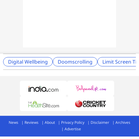
Digital Wellbeing
Doomscrolling
Limit Screen T
News
Reviews
About
Privacy Policy
Disclaimer
Archives
Advertise