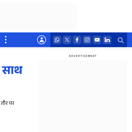
े साथ
 तौर पर