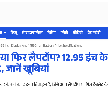
ज़
रिव्यू
मोबाइल फोन्स
गेमिंग
फोटो
वीडियो
वेब स्टोरी
2 95 Inch Display And 14550mah Battery Price Specifications
ै या फिर लैपटॉप? 12.95 इंच क
जानें खूबियां
है। यह कंपनी का 2 इन 1 डिवाइस है, जिसे आप लैपटॉप या फिर टैबलेट के