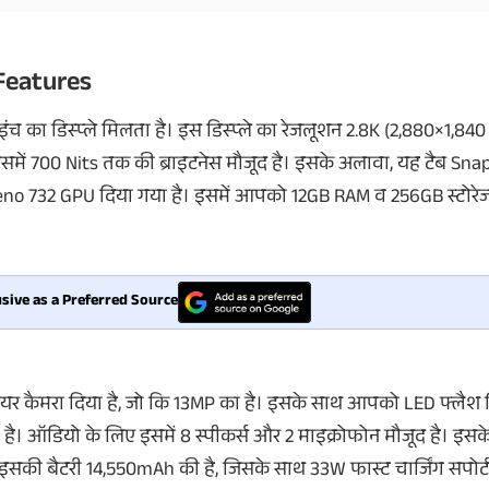
 Features
और देखें
और देखें
 इंच का डिस्प्ले मिलता है। इस डिस्प्ले का रेजलूशन 2.8K (‎2,880×1,840
 इसमें 700 Nits तक की ब्राइटनेस मौजूद है। इसके अलावा, यह टैब Sn
dreno 732 GPU दिया गया है। इसमें आपको 12GB RAM व 256GB स्टोरेज
sive as a Preferred Source
 रियर कैमरा दिया है, जो कि 13MP का है। इसके साथ आपको LED फ्लैश 
लता है। ऑडियो के लिए इसमें 8 स्पीकर्स और 2 माइक्रोफोन मौजूद है। इ
सकी बैटरी 14,550mAh की है, जिसके साथ 33W फास्ट चार्जिंग सपोर्ट