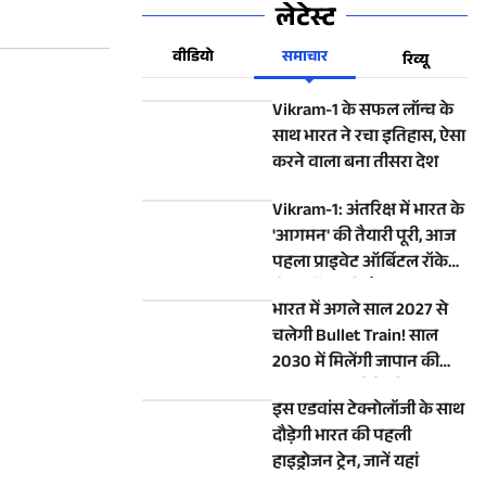
लेटेस्ट
वीडियो
समाचार
रिव्यू
Vikram-1 के सफल लॉन्च के
साथ भारत ने रचा इतिहास, ऐसा
करने वाला बना तीसरा देश
Vikram-1: अंतरिक्ष में भारत के
'आगमन' की तैयारी पूरी, आज
पहला प्राइवेट ऑर्बिटल रॉकेट
होगा लॉन्च, रहें तैयार
भारत में अगले साल 2027 से
चलेगी Bullet Train! साल
2030 में मिलेंगी जापान की
एडवांस E10 सीरीज ट्रेन
इस एडवांस टेक्नोलॉजी के साथ
दौड़ेगी भारत की पहली
हाइड्रोजन ट्रेन, जानें यहां