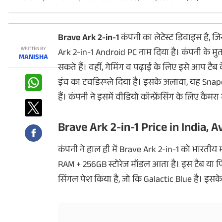
फोटो
वीडियो
Brave Ark 2-in-1
कंपनी का लेटेस्ट डिवाइस है, ज
वेब स्टोरी
WRITTEN BY
Ark 2-in-1 Android PC नाम दिया है। कंपनी के म
MANISHA
सकते हैं। वहीं, गेमिंग व पढ़ाई के लिए इसे आप टैब 
ऐप्स
इंच का टचडिस्प्ले दिया है। इसके अलावा, यह Sna
डील्स
हैं। कंपनी ने इसमें वीडियो कॉन्फ्रेंसिंग के लिए क
Brave Ark 2-in-1 Price in India, Av
कंपनी ने हाल ही में Brave Ark 2-in-1 को भारतीय 
RAM + 256GB स्टोरेज मॉडल आता है। इस टैब या
सिंगल पेश किया है, जो कि Galactic Blue है। इसके