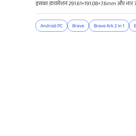
इसका डायमेंशन 291.61×191.08×7.6mm और भार 706
Android PC
Brave
Brave Ark 2 In 1
B