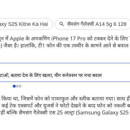
Redmi Note 17 
ल जून में Apple के अपकमिंग iPhone 17 Pro को टक्कर देने के लि
लॉन्च
ैसा है। हालांकि, टी1 फोन की एक तस्वीर के सामने आने से बवाल 
Redmi Note 17 5G भ
इस स्मार्टफोन की स
8000mAh की बड़ी बैट
कीमत और सभी फीचर्स 
टाओ, बताया देश के लिए खतरा, चीन कनेक्शन पर मचा बवाल
किया था, जिसमें फोन को पावरफुल और स्लीक बताया गया। साथ ह
च कई टेक एक्सपर्ट और यूजर्स ने फोटो देखने के बाद फोन को नकली 
हीं बल्कि सैमसंग गैलेक्सी एस 25 अल्ट्रा (Samsung Galaxy S25 U