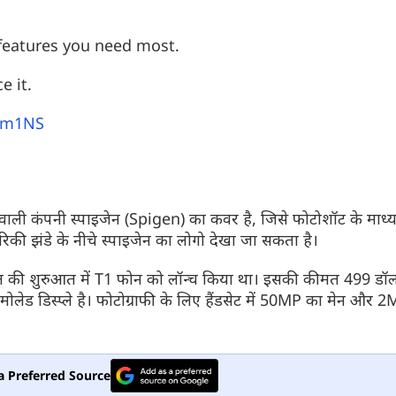
 features you need most.
e it.
और देखें
Gim1NS
े वाली कंपनी स्पाइजेन (Spigen) का कवर है, जिसे फोटोशॉट के माध्
ेरिकी झंडे के नीचे स्पाइजेन का लोगो देखा जा सकता है।
स साल की शुरुआत में T1 फोन को लॉन्च किया था। इसकी कीमत 499 ड
मोलेड डिस्प्ले है। फोटोग्राफी के लिए हैंडसेट में 50MP का मेन और 2M
a Preferred Source