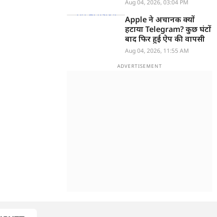
खुलासा
Aug 04, 2026, 03:04 PM
Apple ने अचानक क्यों
हटाया Telegram? कुछ घंटों
बाद फिर हुई ऐप की वापसी
Aug 04, 2026, 11:55 AM