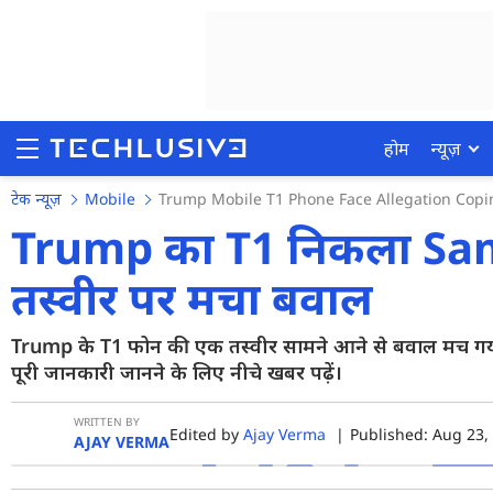
होम
न्यूज़
टेक न्यूज़
Mobile
Trump Mobile T1 Phone Face Allegation Copi
Trump का T1 निकला Sa
तस्वीर पर मचा बवाल
होम
न्यूज़
Trump के T1 फोन की एक तस्वीर सामने आने से बवाल मच गया ह
पूरी जानकारी जानने के लिए नीचे खबर पढ़ें।
रिव्यू
मोबाइल फोन्स
WRITTEN BY
Edited by
Ajay Verma
|
Published: Aug 23, 
AJAY VERMA
गेमिंग