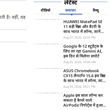
लेटेस्ट
वीडियो
समाचार
रिव्यू
ती है। वहीं, यह
HUAWEI MatePad SE
11 बड़ी स्क्रीन और बैटरी के
साथ भारत में लॉन्च, जानें
कीमत
Aug 07, 2026, 03:45 PM
Google के-12 स्टूडेंट्स के
लिए ला रहा Gemini AI,
इस दिन से मिलेगा सपोर्ट
Aug 05, 2026, 10:00 AM
ASUS Chromebook
CX15 लैपटॉप 15.6 इंच स्क्रीन
के साथ भारत में लॉन्च, जानें
कीमत
Aug 04, 2026, 04:21 PM
Apple इस साल लॉन्च कर
सकता है कैमरे वाले
AirPods! रिपोर्ट्स में हुआ