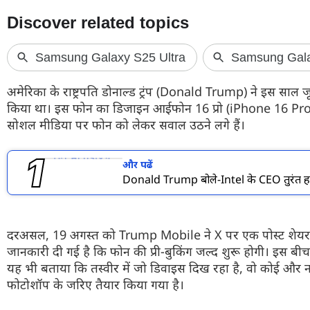
फोटो
वीडियो
वेब स्टोरी
अमेरिका के राष्ट्रपति डोनाल्ड ट्रंप (Donald Trump) ने इस सा
ऐप्स
किया था। इस फोन का डिजाइन आईफोन 16 प्रो (iPhone 16 Pro) ज
सोशल मीडिया पर फोन को लेकर सवाल उठने लगे हैं।
डील्स
और पढें
Donald Trump बोले-Intel के CEO तुरंत ह
दरअसल, 19 अगस्त को Trump Mobile ने X पर एक पोस्ट शेयर 
जानकारी दी गई है कि फोन की प्री-बुकिंग जल्द शुरू होगी। इस बी
यह भी बताया कि तस्वीर में जो डिवाइस दिख रहा है, वो कोई और न
फोटोशॉप के जरिए तैयार किया गया है।