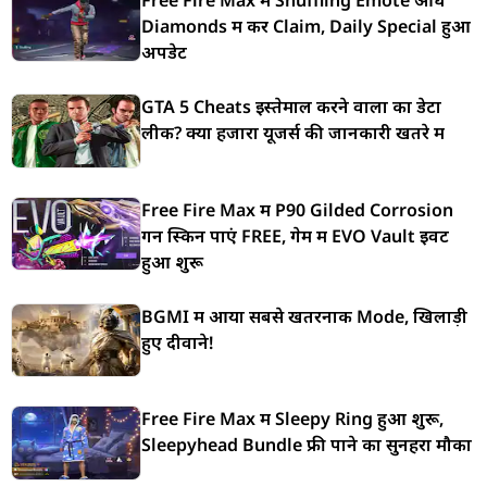
Free Fire Max में Shuffling Emote आधे
Diamonds में करें Claim, Daily Special हुआ
अपडेट
GTA 5 Cheats इस्तेमाल करने वालों का डेटा
लीक? क्या हजारों यूजर्स की जानकारी खतरे में
Free Fire Max में P90 Gilded Corrosion
गन स्किन पाएं FREE, गेम में EVO Vault इवेंट
हुआ शुरू
BGMI में आया सबसे खतरनाक Mode, खिलाड़ी
हुए दीवाने!
Free Fire Max में Sleepy Ring हुआ शुरू,
Sleepyhead Bundle फ्री पाने का सुनहरा मौका