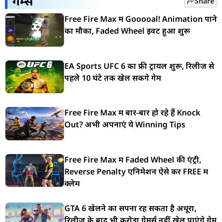
गेम्स
Share
Free Fire Max में Gooooal! Animation पाने
का मौका, Faded Wheel इवेंट हुआ शुरू
EA Sports UFC 6 का फ्री ट्रायल शुरू, रिलीज से
पहले 10 घंटे तक खेल सकेंगे गेम
Free Fire Max में बार-बार हो रहे हैं Knock
Out? अभी अपनाएं ये Winning Tips
Free Fire Max में Faded Wheel की एंट्री,
Reverse Penalty एनिमेशन ऐसे करें FREE में
क्लेम
GTA 6 खेलने का सपना रह सकता है अधूरा,
रिलीज के बाद भी करोड़ों गेमर्स नहीं खेल पाएंगे गेम