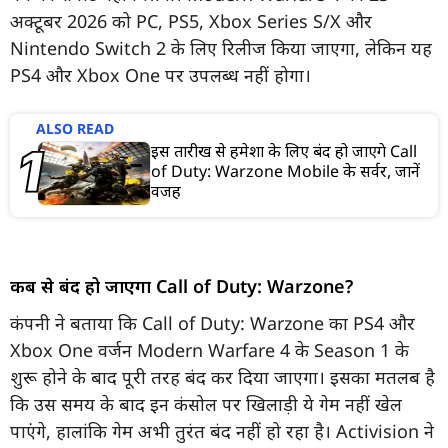
अक्टूबर 2026 को PC, PS5, Xbox Series S/X और
Nintendo Switch 2 के लिए रिलीज किया जाएगा, लेकिन यह
PS4 और Xbox One पर उपलब्ध नहीं होगा।
ALSO READ
इस तारीख से हमेशा के लिए बंद हो जाएंगे Call
of Duty: Warzone Mobile के सर्वर, जानें
वजह
कब से बंद हो जाएगा Call of Duty: Warzone?
कंपनी ने बताया कि Call of Duty: Warzone का PS4 और
Xbox One वर्जन Modern Warfare 4 के Season 1 के
शुरू होने के बाद पूरी तरह बंद कर दिया जाएगा। इसका मतलब है
कि उस समय के बाद इन कंसोल पर खिलाड़ी ये गेम नहीं खेल
पाएंगे, हालांकि गेम अभी तुरंत बंद नहीं हो रहा है। Activision ने