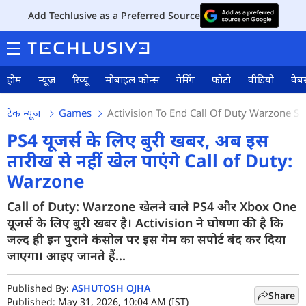
Add Techlusive as a Preferred Source
होम
न्यूज़
रिव्यू
मोबाइल फोन्स
गेमिंग
फोटो
वीडियो
वेबस
टेक न्यूज़
Games
Activision To End Call Of Duty Warzone 
PS4 यूजर्स के लिए बुरी खबर, अब इस
तारीख से नहीं खेल पाएंगे Call of Duty:
Warzone
Call of Duty: Warzone खेलने वाले PS4 और Xbox One
यूजर्स के लिए बुरी खबर है। Activision ने घोषणा की है कि
जल्द ही इन पुराने कंसोल पर इस गेम का सपोर्ट बंद कर दिया
जाएगा। आइए जानते हैं...
Published By:
ASHUTOSH OJHA
Share
Published: May 31, 2026, 10:04 AM (IST)