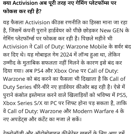
क्या Activision अब पूरी तरह नए गेमिंग प्लेटफॉर्म्स पर
फोकस कर रही है?
यह फैसला Activision की उस रणनीति का हिस्सा माना जा रहा
है, जिसमें कंपनी पुराने हार्डवेयर को पीछे छोड़कर New GEN के
गेमिंग प्लेटफॉर्म्स पर फोकस कर रही है। पिछले महीने भी
Activision ने Call of Duty: Warzone Mobile के सर्वर बंद
कर दिए थे। यह मोबाइल गेम 2024 में लॉन्च हुआ था, लेकिन
उम्मीद के मुताबिक सफलता नहीं मिलने के कारण इसे बंद कर
दिया गया। अब PS4 और Xbox One पर Call of Duty:
Warzone को बंद करने का फैसला भी दिखाता है कि Call of
Duty Series धीरे-धीरे नए हार्डवेयर की ओर बढ़ रही है। ऐसे में
पुराने कंसोल इस्तेमाल करने वाले खिलाड़ियों को भविष्य में PS5,
Xbox Series S/X या PC पर शिफ्ट होना पड़ सकता है, ताकि
वे Call of Duty: Warzone और Modern Warfare 4 के
नए अपडेट्स और कंटेंट का मजा ले सकें।
टेक्नोलॉजी और ऑटोमोबाइल की लेटेस्ट खबरों के लिए आप हमें