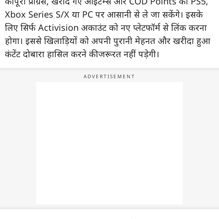
की पूरी प्रोग्रेस, खरीदे गए आइटम्स और COD Points को PS5,
Xbox Series S/X या PC पर आसानी से ले जा सकेंगे। इसके
लिए सिर्फ Activision अकाउंट को नए प्लेटफॉर्म से लिंक करना
होगा। इससे खिलाड़ियों को अपनी पुरानी मेहनत और खरीदा हुआ
कंटेंट दोबारा हासिल करने की जरूरत नहीं पड़ेगी।