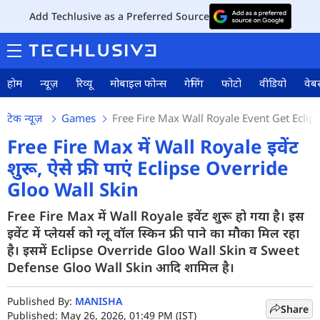
Add Techlusive as a Preferred Source
होम
न्यूज़
रिव्यू
मोबाइल फोन्स
गेमिंग
फोटो
वीडियो
वेबस
टेक न्यूज़
Games
Free Fire Max Wall Royale Event Get Eclip
Free Fire Max में Wall Royale इवेंट
शुरू, ऐसे फ्री पाएं Eclipse Override
Gloo Wall Skin
Free Fire Max में Wall Royale इवेंट शुरू हो गया है। इस
इवेंट में प्लेयर्स को ग्लू वॉल स्किन फ्री पाने का मौका मिल रहा
है। इसमें Eclipse Override Gloo Wall Skin व Sweet
Defense Gloo Wall Skin आदि शामिल है।
Published By:
MANISHA
Share
Published: May 26, 2026, 01:49 PM (IST)