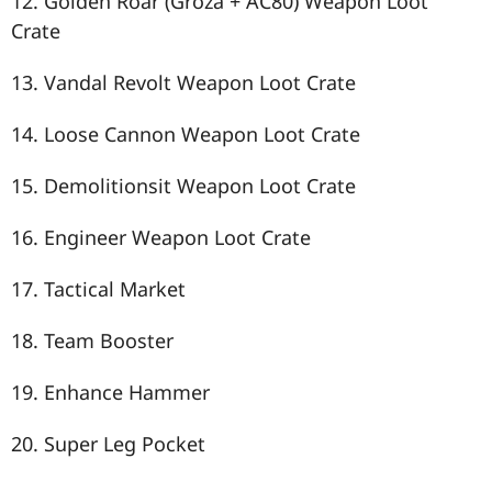
12. Golden Roar (Groza + AC80) Weapon Loot
Crate
13. Vandal Revolt Weapon Loot Crate
14. Loose Cannon Weapon Loot Crate
15. Demolitionsit Weapon Loot Crate
16. Engineer Weapon Loot Crate
17. Tactical Market
18. Team Booster
19. Enhance Hammer
20. Super Leg Pocket