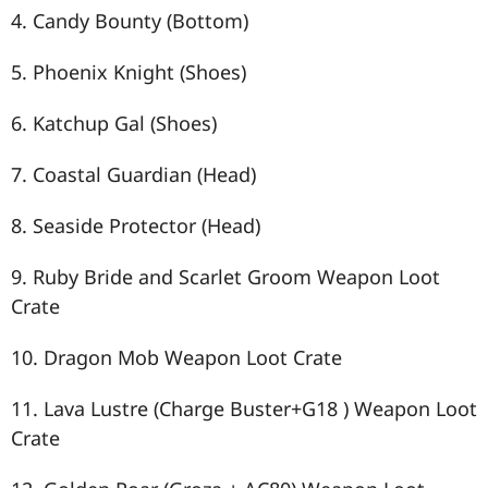
4. Candy Bounty (Bottom)
5. Phoenix Knight (Shoes)
6. Katchup Gal (Shoes)
7. Coastal Guardian (Head)
8. Seaside Protector (Head)
9. Ruby Bride and Scarlet Groom Weapon Loot
Crate
10. Dragon Mob Weapon Loot Crate
11. Lava Lustre (Charge Buster+G18 ) Weapon Loot
Crate