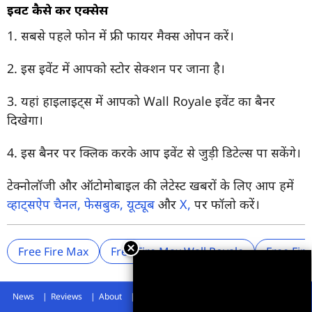
इवेंट कैसे करें एक्सेस
1. सबसे पहले फोन में फ्री फायर मैक्स ओपन करें।
2. इस इवेंट में आपको स्टोर सेक्शन पर जाना है।
3. यहां हाइलाइट्स में आपको Wall Royale इवेंट का बैनर
दिखेगा।
4. इस बैनर पर क्लिक करके आप इवेंट से जुड़ी डिटेल्स पा सकेंगे।
टेक्नोलॉजी और ऑटोमोबाइल की लेटेस्ट खबरों के लिए आप हमें
व्हाट्सऐप चैनल,
फेसबुक,
यूट्यूब
और
X,
पर फॉलो करें।
Free Fire Max
Free Fire Max Wall Royale
Free Fir
News
Reviews
About
Privacy Policy
Disclaimer
Archives
Advertise