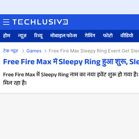
होम
न्यूज़
रिव्यू
मोबाइल फोन्स
गेमिंग
फोटो
वीडियो
टेक न्यूज़
Games
Free Fire Max Sleepy Ring Event Get Sl
Free Fire Max में Sleepy Ring हुआ शुरू, Sl
Free Fire Max में Sleepy Ring नाम का नया इवेंट शुरू हो गया ह
मिल रहा है।