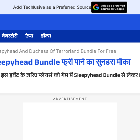
Add Techlusive as a Preferred Source
वेबस्टोरी
ऐप्स
डील्स
eepyhead And Duchess Of Terrorland Bundle For Free
eepyhead Bundle फ्री पाने का सुनहरा मौका
ै। इस इवेंट के जरिए प्लेयर्स को गेम में Sleepyhead Bundle से ले