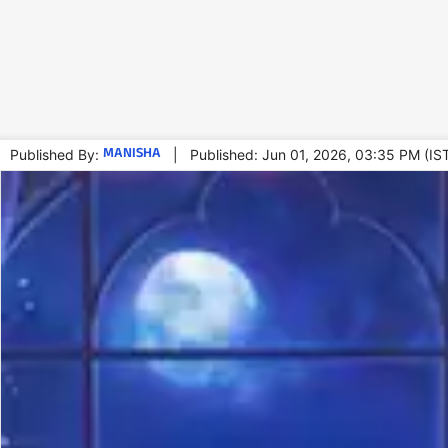
MANISHA
Published By:
|
Published: Jun 01, 2026, 03:35 PM (IS