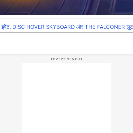
इवेंट, DISC HOVER SKYBOARD और THE FALCONER लूट क्रे