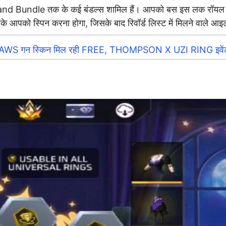
 Bundle तक के कई बंडल्स शामिल हैं। आपको बस इस लक रॉयल इवेंट
पको स्पिन करना होगा, जिसके बाद रिवॉर्ड लिस्ट में मिलने वाले आइटम्स
गन स्किन मिल रही FREE, THOMPSON X UZI RING इवेंट 