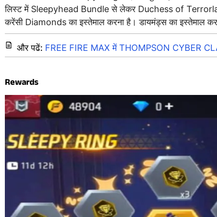
लिस्ट में Sleepyhead Bundle से लेकर Duchess of Terrorland
करेंसी Diamonds का इस्तेमाल करना है। डायमंड्स का इस्तेमाल करके आ
और पढें:
FREE FIRE MAX में THOMPSON CYBER CLAWS 
Rewards