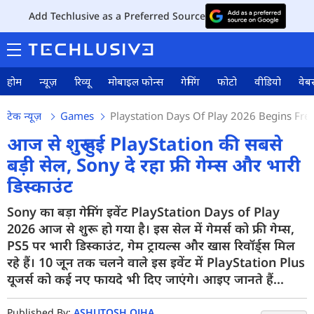
Add Techlusive as a Preferred Source
होम
न्यूज़
रिव्यू
मोबाइल फोन्स
गेमिंग
फोटो
वीडियो
वेबस
टेक न्यूज़
Games
Playstation Days Of Play 2026 Begins Fre
आज से शुरू हुई PlayStation की सबसे
बड़ी सेल, Sony दे रहा फ्री गेम्स और भारी
डिस्काउंट
Sony का बड़ा गेमिंग इवेंट PlayStation Days of Play
2026 आज से शुरू हो गया है। इस सेल में गेमर्स को फ्री गेम्स,
PS5 पर भारी डिस्काउंट, गेम ट्रायल्स और खास रिवॉर्ड्स मिल
रहे हैं। 10 जून तक चलने वाले इस इवेंट में PlayStation Plus
यूजर्स को कई नए फायदे भी दिए जाएंगे। आइए जानते हैं...
Published By:
ASHUTOSH OJHA