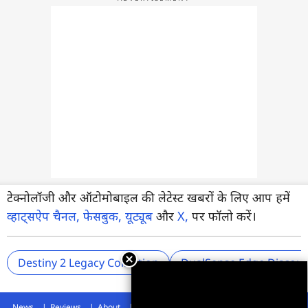
टेक्नोलॉजी और ऑटोमोबाइल की लेटेस्ट खबरों के लिए आप हमें
व्हाट्सऐप चैनल,
फेसबुक,
यूट्यूब
और
X,
पर फॉलो करें।
Destiny 2 Legacy Collection
DualSense Edge Discou
News
Reviews
About
Privacy Policy
Disclaimer
Archives