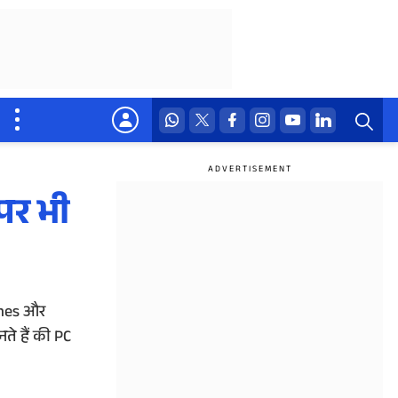
पर भी
ames और
ते हैं की PC