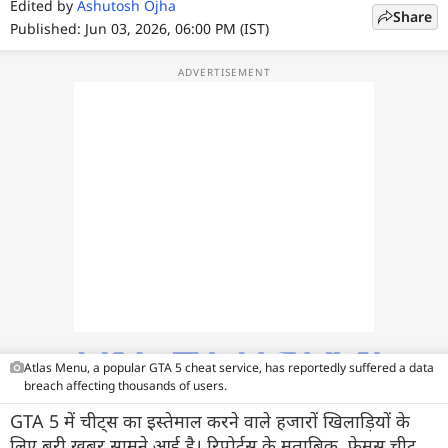
फोटो
Edited by
Ashutosh Ojha
Share
Published: Jun 03, 2026, 06:00 PM (IST)
वीडियो
वेब स्टोरी
ऐप्स
डील्स
Atlas Menu, a popular GTA 5 cheat service, has reportedly suffered a data
breach affecting thousands of users.
GTA 5 में चीट्स का इस्तेमाल करने वाले हजारों खिलाड़ियों के
लिए बुरी खबर सामने आई है। रिपोर्ट्स के मुताबिक, फेमस चीट