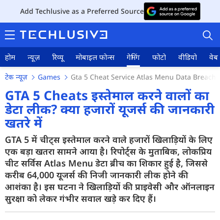
Add Techlusive as a Preferred Source
होम
न्यूज़
रिव्यू
मोबाइल फोन्स
गेमिंग
फोटो
वीडियो
वेब 
टेक न्यूज़
Games
Gta 5 Cheat Service Atlas Menu Data Breach 
GTA 5 Cheats इस्तेमाल करने वालों का
डेटा लीक? क्या हजारों यूजर्स की जानकारी
खतरे में
होम
GTA 5 में चीट्स इस्तेमाल करने वाले हजारों खिलाड़ियों के लिए
न्यूज़
एक बड़ा खतरा सामने आया है। रिपोर्ट्स के मुताबिक, लोकप्रिय
रिव्यू
चीट सर्विस Atlas Menu डेटा ब्रीच का शिकार हुई है, जिससे
करीब 64,000 यूजर्स की निजी जानकारी लीक होने की
मोबाइल फोन्स
आशंका है। इस घटना ने खिलाड़ियों की प्राइवेसी और ऑनलाइन
सुरक्षा को लेकर गंभीर सवाल खड़े कर दिए हैं।
गेमिंग