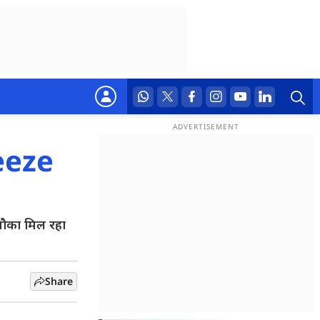
reeze
मौका मिल रहा
Share