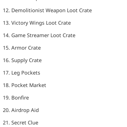
12. Demolitionist Weapon Loot Crate
13. Victory Wings Loot Crate
14. Game Streamer Loot Crate
15. Armor Crate
16. Supply Crate
17. Leg Pockets
18. Pocket Market
19. Bonfire
20. Airdrop Aid
21. Secret Clue