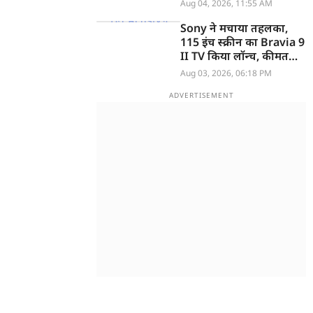
Aug 04, 2026, 11:55 AM
Sony ने मचाया तहलका,
115 इंच स्क्रीन का Bravia 9
II TV किया लॉन्च, कीमत
सुनकर उड़ जाएंगे होश
Aug 03, 2026, 06:18 PM