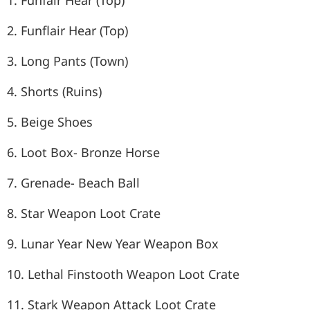
1. Funfair Hear (Top)
2. Funflair Hear (Top)
3. Long Pants (Town)
4. Shorts (Ruins)
5. Beige Shoes
6. Loot Box- Bronze Horse
7. Grenade- Beach Ball
8. Star Weapon Loot Crate
9. Lunar Year New Year Weapon Box
10. Lethal Finstooth Weapon Loot Crate
11. Stark Weapon Attack Loot Crate