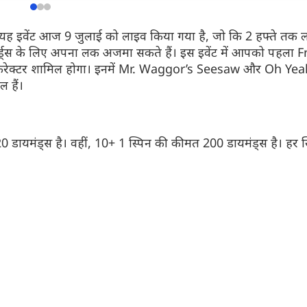
 यह इवेंट आज 9 जुलाई को लाइव किया गया है, जो कि 2 हफ्ते तक 
रिवॉर्ड्स के लिए अपना लक अजमा सकते हैं। इस इवेंट में आपको पहल
कैरेक्टर शामिल होगा। इनमें Mr. Waggor’s Seesaw और Oh Yea
और देखें
और देखें
ल हैं।
20 डायमंड्स है। वहीं, 10+ 1 स्पिन की कीमत 200 डायमंड्स है। हर