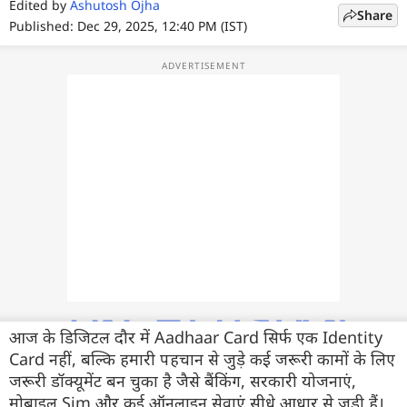
फोटो
Edited by
Ashutosh Ojha
Share
Published: Dec 29, 2025, 12:40 PM (IST)
वीडियो
वेब स्टोरी
ऐप्स
डील्स
आज के डिजिटल दौर में Aadhaar Card सिर्फ एक Identity
Card नहीं, बल्कि हमारी पहचान से जुड़े कई जरूरी कामों के लिए
जरूरी डॉक्यूमेंट बन चुका है जैसे बैंकिंग, सरकारी योजनाएं,
मोबाइल Sim और कई ऑनलाइन सेवाएं सीधे आधार से जुड़ी हैं।