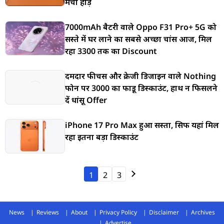
मची होड़
7000mAh बैटरी वाले Oppo F31 Pro+ 5G को
सस्ते में घर लाने का सबसे अच्छा चांस आज, मिल
रहा 3300 तक का Discount
दमदार फीचर्स और क्रेजी डिजाइन वाले Nothing
फोन पर 3000 का फाडू डिस्काउंट, हाथ न फिसलने
दें धांसू Offer
iPhone 17 Pro Max हुआ सस्ता, सिर्फ यहां मिल
रहा इतना बड़ा डिस्काउंट
1
2
3
News
Reviews
About
Privacy Policy
Disclaimer
Archives
Advertise