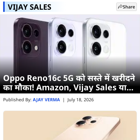
VIJAY SALES
Share
Oppo Reno16c 5G को सस्ते में खरीदने
का मौका! Amazon, Vijay Sales या
Croma, जानें कहां मिल रहा बड़ा
Published By:
AJAY VERMA
|
July 18, 2026
डिस्काउंट