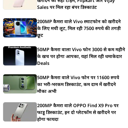
खरीदने का सही टाइम, Flipkart और Vijay
Sales पर मिल रहा बंपर डिस्काउंट
200MP कैमरा वाले Vivo स्मार्टफोन को खरीदने
के लिए मची लूट, मिल रही 7500 रुपये की तगड़ी
छूट
50MP कैमरा वाला Vivo फोन 3000 से कम महीने
के खर्च पर होगा आपका, यहां मिल रही धमाकेदार
Deals
50MP कैमरा वाले Vivo फोन पर 11600 रुपये
का भरी-भरकम डिस्काउंट, कम दाम में खरीदने
मौका अभी
200MP कैमरा वाले OPPO Find X9 Pro पर
फाडू डिस्काउंट, इन दो प्लेटफॉर्म से खरीदने पर
होगा फायदा