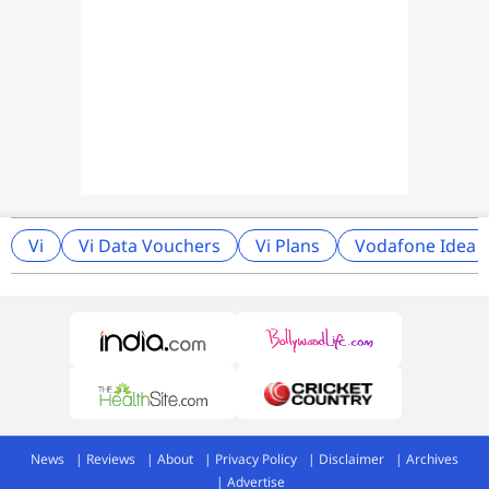
Vi
Vi Data Vouchers
Vi Plans
Vodafone Idea
News
Reviews
About
Privacy Policy
Disclaimer
Archives
Advertise