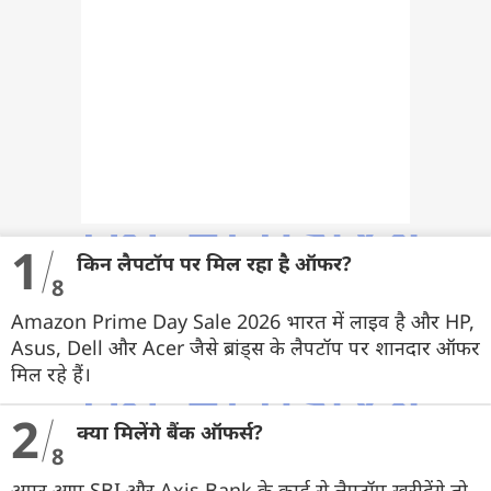
वेब स्टोरी
ऐप्स
डील्स
1
किन लैपटॉप पर मिल रहा है ऑफर?
8
Amazon Prime Day Sale 2026 भारत में लाइव है और HP,
Asus, Dell और Acer जैसे ब्रांड्स के लैपटॉप पर शानदार ऑफर
मिल रहे हैं।
2
क्या मिलेंगे बैंक ऑफर्स?
8
अपर आप SBI और Axis Bank के कार्ड से लैपटॉप खरीदेंगे तो