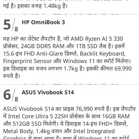
गई है। इसका वजह 1.48kg है।
5
HP OmniBook 3
8
यह HP का लेटेस्ट लैपटॉप है, जो AMD Ryzen AI 5 330
प्रोसेसर, 24GB DDR5 RAM और 1TB SSD लैस है। इसमें
15.6-इंच FHD Anti-Glare डिस्प्ले, Backlit Keyboard,
Fingerprint Sensor और Windows 11 का स्पोर्ट मिलेगा।
इस डिवाइस का वजन लगभग 1.7kg है। इसकी कीमत 69,990
रुपये है।
6
ASUS Vivobook S14
8
ASUS Vivobook S14 का प्राइस 76,990 रुपये है। इस लैपटॉप
में Intel Core Ultra 5 225H प्रोसेसर के साथ 16GB RAM
और 512GB SSD मिलेगी। ये डिवाइस 14-इंच FHD+ डिस्प्ले,
Metal Body, 1.4kg वजन और Intel Integrated
Graphics से साथ आता है। साथ में Windows 11 का स्पोर्ट