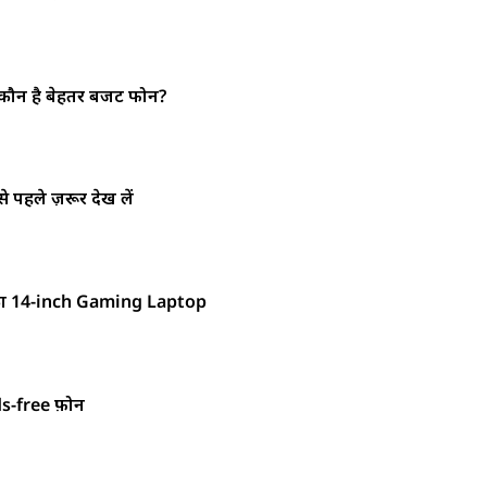
ौन है बेहतर बजट फोन?
पहले ज़रूर देख लें
का 14-inch Gaming Laptop
s-free फ़ोन