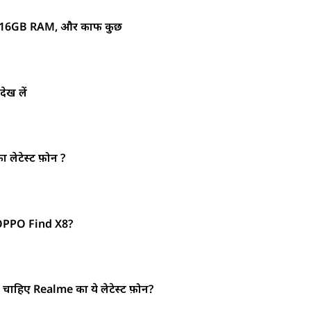
 16GB RAM, और काफी कुछ
ेख लें
 लेटेस्ट फ़ोन ?
OPPO Find X8?
ाहिए Realme का ये लेटेस्ट फ़ोन?