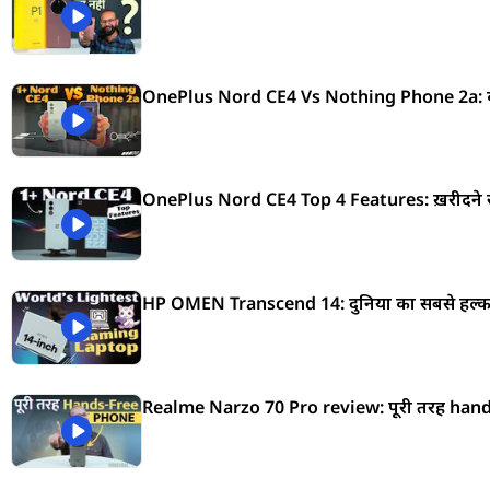
OnePlus Nord CE4 Vs Nothing Phone 2a: क
OnePlus Nord CE4 Top 4 Features: ख़रीदने से 
HP OMEN Transcend 14: दुनिया का सबसे हल्
Realme Narzo 70 Pro review: पूरी तरह hand