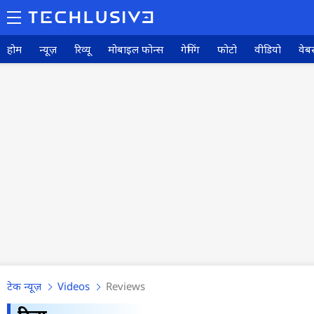
होम
न्यूज़
रिव्यू
मोबाइल फोन्स
गेमिंग
फोटो
वीडियो
वेबस
टेक न्यूज़
Videos
Reviews