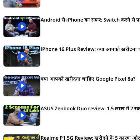
Android से iPhone का सफर: Switch करने से पहले
iPhone 16 Plus Review: क्या आपको खरीदना चा
क्या आपको खरीदना चाहिए Google Pixel 8a?
ASUS Zenbook Duo review: ₹1.5 लाख में 2 स्क्र
Realme P1 5G Review: खरीदने के 5 कारण और 