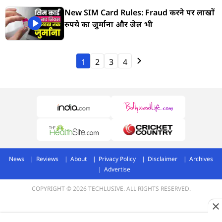
New SIM Card Rules: Fraud करने पर लाखों
रुपये का जुर्माना और जेल भी
1
2
3
4
News
Reviews
About
Privacy Policy
Disclaimer
Archives
Advertise
COPYRIGHT © 2026 TECHLUSIVE. ALL RIGHTS RESERVED.