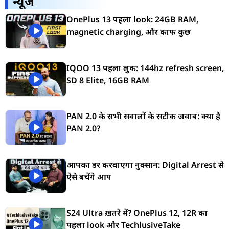
न्यूज
OnePlus 13 पहला look: 24GB RAM,
magnetic charging, और काफी कुछ
IQOO 13 पहला लुक: 144hz refresh screen,
SD 8 Elite, 16GB RAM
PAN 2.0 के सभी सवालों के सटीक जवाब: क्या है
PAN 2.0?
आपका डर करवाएगा नुक्सान: Digital Arrest से
ऐसे बचेंगे आप
S24 Ultra ख़तरे में? OnePlus 12, 12R का
पहला look और TechlusiveTake