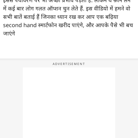
इससे पर्यावरण पर भी अच्छा प्रभाव पड़ता है. लेकिन ये फ़ोन लेने
में कई बार लोग गलत ऑप्शन चुन लेते हैं. इस वीडियो में हमने वो
सभी बातें बताई हैं जिनका ध्यान रख कर आप एक बढ़िया
second hand स्मार्टफोन खरीद पाएंगे, और आपके पैसे भी बच
जाएंगे