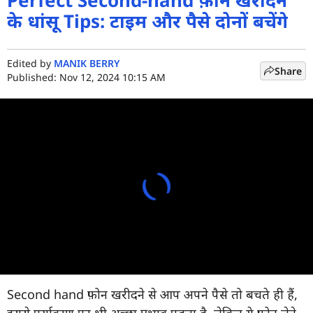
Perfect Second-hand फ़ोन खरीदने
के धांसू Tips: टाइम और पैसे दोनों बचेंगे
Edited by
MANIK BERRY
Share
Published: Nov 12, 2024 10:15 AM
Second hand फ़ोन खरीदने से आप अपने पैसे तो बचते ही हैं,