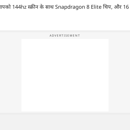
आपको 144hz स्क्रीन के साथ Snapdragon 8 Elite चिप, और 16 