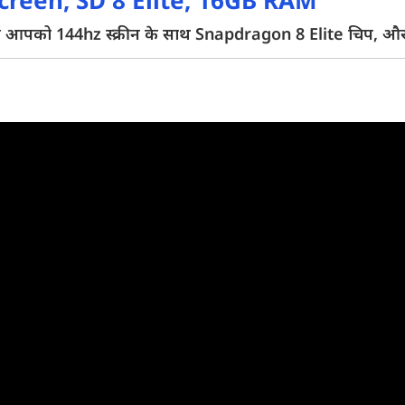
creen, SD 8 Elite, 16GB RAM
 आपको 144hz स्क्रीन के साथ Snapdragon 8 Elite चिप, और