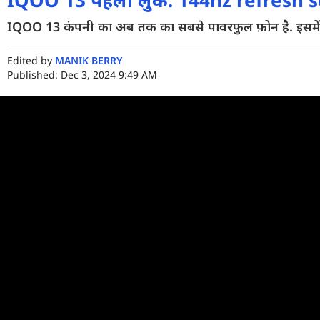
IQOO 13 पहला लुक: 144hz refresh s
IQOO 13 कंपनी का अब तक का सबसे पावरफुल फ़ोन है. इसमें
Edited by
MANIK BERRY
Published: Dec 3, 2024 9:49 AM