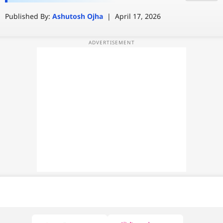
Published By:
Ashutosh Ojha
|
April 17, 2026
वेब स्टोरी
ऐप्स
डील्स