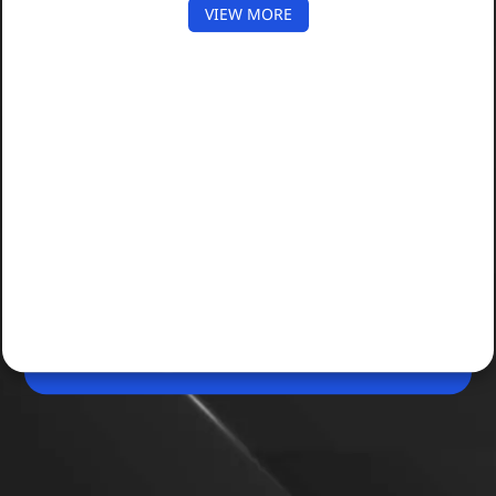
VIEW MORE
May 06, 2026, 04:02 PM (IST)
Share
Vivo X300 Ultra और Vivo X300 FE भारत में लॉन्च,
जानें कीमत