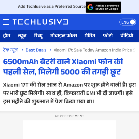
Add Techlusive as a Preferred Source
ENG
होम
न्यूज़
रिव्यू
मोबाइल फोन्स
गेमिंग
फोटो
वीडियो
टेक न्यूज़
Best Deals
Xiaomi 17t Sale Today Amazon India Price Spe
6500mAh बैटरी वाले Xiaomi फोन की
पहली सेल, मिलेगी 5000 की तगड़ी छूट
Xiaomi 17T की सेल आज से Amazon पर शुरू होने वाली है। इस
पर भारी छूट मिलेगी। साथ ही, किफायती EMI भी दी जाएगी। इसे
इस महीने की शुरुआत में पेश किया गया था।