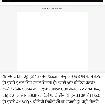
यह स्मार्टफोन एंड्रॉइड 16 बेस्ड Xiaomi Hyper OS 3 पर काम करता
है। इसमें डुअल सिम स्लॉट मिलता है। फोटो और वीडियो कैप्चर
करने के लिए 50MP का Light Fusion 800 सेंसर, 12MP का अल्ट्रा
वाइड एंगल और 50MP का टेलीफोटो लेंस है। इसका अपर्चर f/3.0
है। इससे 4K 60fps वीडियो रिकॉर्ड की जा सकती है। वहीं, सेल्फी