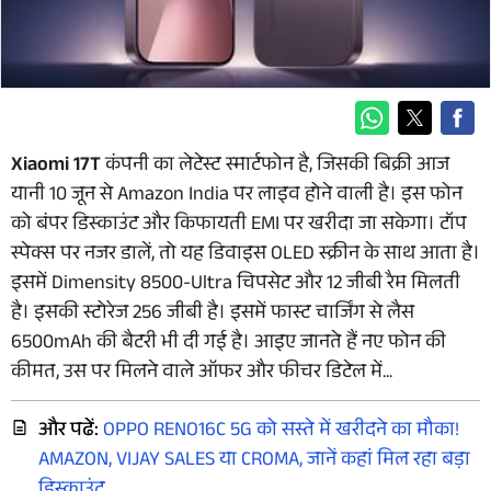
Xiaomi 17T
कंपनी का लेटेस्ट स्मार्टफोन है, जिसकी बिक्री आज
यानी 10 जून से Amazon India पर लाइव होने वाली है। इस फोन
को बंपर डिस्काउंट और किफायती EMI पर खरीदा जा सकेगा। टॉप
स्पेक्स पर नजर डालें, तो यह डिवाइस OLED स्क्रीन के साथ आता है।
इसमें Dimensity 8500-Ultra चिपसेट और 12 जीबी रैम मिलती
है। इसकी स्टोरेज 256 जीबी है। इसमें फास्ट चार्जिंग से लैस
6500mAh की बैटरी भी दी गई है। आइए जानते हैं नए फोन की
कीमत, उस पर मिलने वाले ऑफर और फीचर डिटेल में...
और पढें:
OPPO RENO16C 5G को सस्ते में खरीदने का मौका!
AMAZON, VIJAY SALES या CROMA, जानें कहां मिल रहा बड़ा