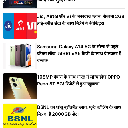
Jio, Airtel और Vi के जबरदस्त प्लान, रोजाना 2GB
हाई-स्पीड डेटा के साथ मिलेंगे ये बेनेफिट्स
Samsung Galaxy A14 5G के लॉन्च से पहले
कीमत लीक, 5000mAh बैटरी के साथ दे सकता है
दस्तक
108MP कैमरा के साथ भारत में लॉन्च होगा OPPO
Reno 8T 5G! रिपोर्ट से हुआ खुलासा
BSNL का धांसू ब्रॉडबैंड प्लान, फ्री कॉलिंग के साथ
मिलता है 2000GB डेटा