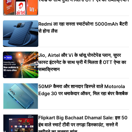
Redmi ला रहा सस्ता स्मार्टफोन! 5000mAh बैटरी
से होगा लैस
Jio, Airtel और Vi के धांसू पोस्टेपेड प्लान, सुपर
फास्ट इंटरनेट के साथ फ्री में मिलता है OTT ऐप्स का
सब्सक्रिप्शन
50MP कैमरा और शानदार डिस्प्ले वाले Motorola
Edge 30 पर धमाकेदार ऑफर, मिल रहा बंपर कैशबैक
Flipkart Big Bachaat Dhamal Sale: इस 50
इंच वाले स्मार्ट टीवी पर तगड़ा डिस्काउंट, सस्ते में
खरीदने का सुनहरा चांस