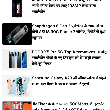
रुपये महीना देकर घर लाएं 108MP कैमरे वाला
स्मार्टफोन
Snapdragon 8 Gen 2 प्रोसेसर के साथ लॉन्च
होगी ASUS ROG Phone 7 सीरीज, रिपोर्ट से हुआ
खुलासा
POCO X5 Pro 5G Top Alternatives: ये धांसू
स्मार्टफोन पोको के नए डिवाइस को देंगे कड़ी टक्कर,
देखें पूरी लिस्ट
Samsung Galaxy A23 की कीमत लॉन्च से पहले
लीक, चार कैमरे के साथ ले सकता है एंट्री
JioFiber के बेस्ट प्लान्स, 500Mbps की इंटरनेट
स्पीड के साथ मुफ्त में मिलेगा OTT ऐप का सब्सक्रिप्शन