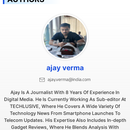
ajay verma
ajay.verma@india.com
Ajay Is A Journalist With 8 Years Of Experience In
Digital Media. He Is Currently Working As Sub-editor At
TECHLUSIVE, Where He Covers A Wide Variety Of
Technology News From Smartphone Launches To
Telecom Updates. His Expertise Also Includes In-depth
Gadget Reviews, Where He Blends Analysis With