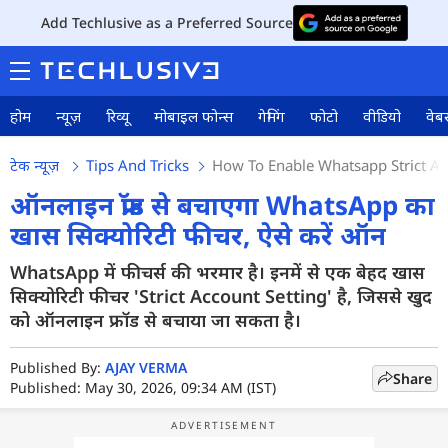
Add Techlusive as a Preferred Source
होम
न्यूज़
रिव्यू
मोबाइल फोन्स
गेमिंग
फोटो
वीडियो
वेबस
टेक न्यूज़
Tips And Tricks
How To Enable Whatsapp Strict Ac
ऑनलाइन फ्रॉड से बचाएगा WhatsApp का
खास सिक्योरिटी फीचर, ऐसे करें ऑन
WhatsApp में फीचर्स की भरमार है। इनमें से एक बेहद खास
सिक्योरिटी फीचर 'Strict Account Setting' है, जिससे खुद
को ऑनलाइन फ्रॉड से बचाया जा सकता है।
Published By:
AJAY VERMA
Share
Published: May 30, 2026, 09:34 AM (IST)