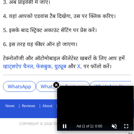
3. अब प्राइवेसी में जाएं।
4. यहां आपको एडवांस टैब दिखेगा, उस पर क्लिक करिए।
5. इसके बाद स्ट्रिक्ट अकाउंट सेटिंग पर प्रेस करें।
6. इस तरह यह फीचर ऑन हो जाएगा।
टेक्नोलॉजी और ऑटोमोबाइल की लेटेस्ट खबरों के लिए आप हमें
व्हाट्सऐप चैनल,
फेसबुक,
यूट्यूब
और
X,
पर फॉलो करें।
WhatsApp
WhatsApp Features
WhatsApp New F
News
Reviews
About
Privacy Policy
Disclaimer
Archives
Advertise
COPYRIGHT © 2026 TECHLUSIVE. ALL RIGHTS RESERVED.