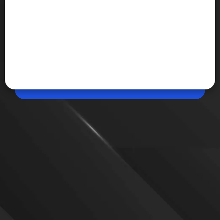
May 06, 2026, 10:10 AM (IST)
Share
TV खरीदते वक्त न करें ये गलतियां, नहीं तो पड़ेगा
पछताना
अक्सर लोग Smart TV खरीदते वक्त ऐसी गलतियां कर देते हैं,
जिससे उनका पैसा बर्बाद हो जाता है। यहां उन गलतियों के बारे में
बताया गया है, जिन्हें आपको दोहराना नहीं है।
VIEW MORE