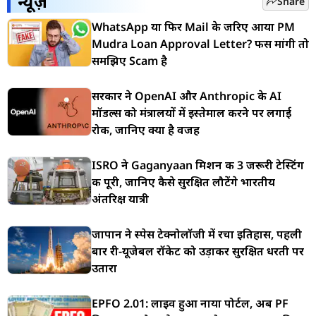
न्यूज़
Share
WhatsApp या फिर Mail के जरिए आया PM
Mudra Loan Approval Letter? फीस मांगी तो
समझिए Scam है
सरकार ने OpenAI और Anthropic के AI
मॉडल्स को मंत्रालयों में इस्तेमाल करने पर लगाई
रोक, जानिए क्या है वजह
ISRO ने Gaganyaan मिशन की 3 जरूरी टेस्टिंग
की पूरी, जानिए कैसे सुरक्षित लौटेंगे भारतीय
अंतरिक्ष यात्री
जापान ने स्पेस टेक्नोलॉजी में रचा इतिहास, पहली
बार री-यूजेबल रॉकेट को उड़ाकर सुरक्षित धरती पर
उतारा
EPFO 2.01: लाइव हुआ नाया पोर्टल, अब PF