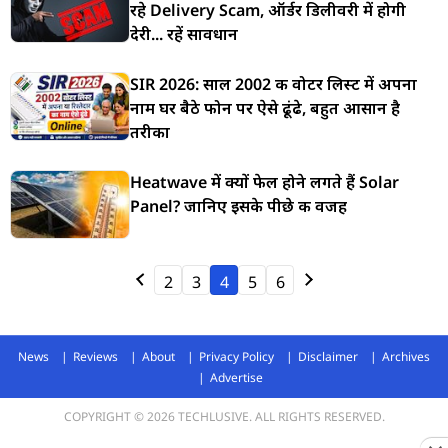
रहे Delivery Scam, ऑर्डर डिलीवरी में होगी
देरी... रहें सावधान
SIR 2026: साल 2002 की वोटर लिस्ट में अपना
नाम घर बैठे फोन पर ऐसे ढूंढे, बहुत आसान है
तरीका
Heatwave में क्यों फेल होने लगते हैं Solar
Panel? जानिए इसके पीछे की वजह
2
3
4
5
6
News
Reviews
About
Privacy Policy
Disclaimer
Archives
Advertise
COPYRIGHT © 2026 TECHLUSIVE. ALL RIGHTS RESERVED.