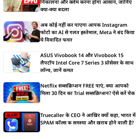
निकालना और क्लेम करना होगा आसान, जानिए
क्या-क्या बदला
अब कोई नहीं कर पाएगा आपकी Instagram
फोटो का AI से गलत इस्तेमाल, Meta ने बंद किया
ये विवादित फीचर
ASUS Vivobook 14 और Vivobook 15
लैपटॉप Intel Core 7 Series 3 प्रोसेसर के साथ
लॉन्च, जानें कीमत
Netflix सब्सक्रिप्शन FREE पाएं, क्या आपको
मिला 30 दिन का Trial सब्सक्रिप्शन? ऐसे करें चेक
Truecaller के CEO ने आखिर क्यों कहा, भारत में
SPAM कॉल्स की समस्या और खराब होने वाली है?