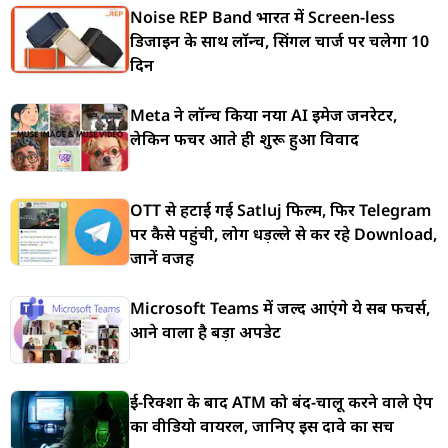
Noise REP Band भारत में Screen-less
डिजाइन के साथ लॉन्च, सिंगल चार्ज पर चलेगा 10
दिन
Meta ने लॉन्च किया नया AI इमेज जनरेटर,
लेकिन फीचर आते ही शुरू हुआ विवाद
OTT से हटाई गई Satluj फिल्म, फिर Telegram
पर कैसे पहुंची, लोग धड़ल्ले से कर रहे Download,
जानें वजह
Microsoft Teams में जल्द आएंगे ये सब फीचर्स,
आने वाला है बड़ा अपडेट
ई-रिक्शा के बाद ATM को बंद-चालू करने वाले ऐप
का वीडियो वायरल, जानिए इस दावे का सच