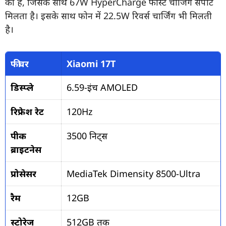
की है, जिसके साथ 67W HyperCharge फास्ट चार्जिंग सपोर्ट
मिलता है। इसके साथ फोन में 22.5W रिवर्स चार्जिंग भी मिलती
है।
फीचर
Xiaomi 17T
डिस्प्ले
6.59-इंच AMOLED
रिफ्रेश रेट
120Hz
पीक
3500 निट्स
ब्राइटनेस
प्रोसेसर
MediaTek Dimensity 8500-Ultra
रैम
12GB
स्टोरेज
512GB तक