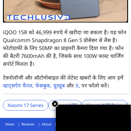
iQOO 15R को 46,999 रुपये में खरीदा जा सकता है। यह फोन
Qualcomm Snapdragon 8 Gen 5 प्रोसेसर से लैस है।
फोटोग्राफी के लिए 50MP का प्राइमरी कैमरा दिया गया है। फोन
की बैटरी 7600mAh की है, जिसके साथ 100W फास्ट चार्जिंग
सपोर्ट मिलता है।
टेक्नोलॉजी और ऑटोमोबाइल की लेटेस्ट खबरों के लिए आप हमें
व्हाट्सऐप चैनल,
फेसबुक,
यूट्यूब
और
X,
पर फॉलो करें।
Xiaomi 17 Series
Xiaomi 17T
Xiaomi 17T Price
News
Reviews
About
Privacy Policy
Disclaimer
Archives
Advertise