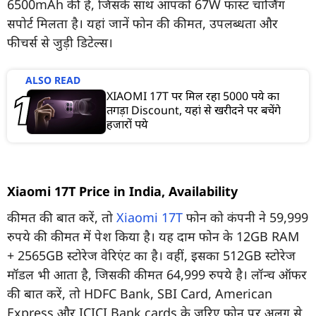
6500mAh की है, जिसके साथ आपको 67W फास्ट चार्जिंग
सपोर्ट मिलता है। यहां जानें फोन की कीमत, उपलब्धता और
फीचर्स से जुड़ी डिटेल्स।
ALSO READ
XIAOMI 17T पर मिल रहा 5000 रुपये का
तगड़ा Discount, यहां से खरीदने पर बचेंगे
हजारों रुपये
Xiaomi 17T Price in India, Availability
कीमत की बात करें, तो
Xiaomi 17T
फोन को कंपनी ने 59,999
रुपये की कीमत में पेश किया है। यह दाम फोन के 12GB RAM
+ 2565GB स्टोरेज वेरिएंट का है। वहीं, इसका 512GB स्टोरेज
मॉडल भी आता है, जिसकी कीमत 64,999 रुपये है। लॉन्च ऑफर
की बात करें, तो HDFC Bank, SBI Card, American
Express और ICICI Bank cards के जरिए फोन पर अलग से