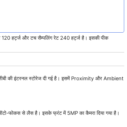
ेट 120 हर्ट्ज और टच सैम्पलिंग रेट 240 हर्ट्ज है। इसकी पीक
ीबी की इंटरनल स्टोरेज दी गई है। इसमें Proximity और Ambient
 ऑटो-फोकस से लैस है। इसके फ्रंट में 5MP का कैमरा दिया गया है।