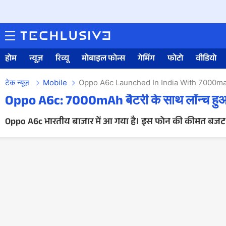
होम
न्यूज़
रिव्यू
मोबाइल फोन्स
गेमिंग
फोटो
वीडियो
टेक न्यूज़
Mobile
Oppo A6c Launched In India With 7000ma
Oppo A6c: 7000mAh बैटरी के साथ लॉन्च हुआ ओ
Oppo A6c भारतीय बाजार में आ गया है। इस फोन की कीमत बजट रेंज