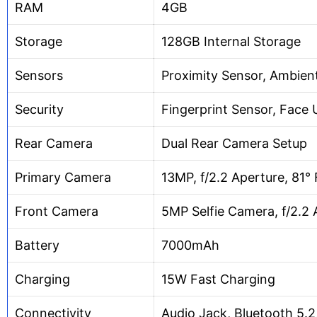
RAM
4GB
Storage
128GB Internal Storage
Sensors
Proximity Sensor, Ambien
Security
Fingerprint Sensor, Face 
Rear Camera
Dual Rear Camera Setup
Primary Camera
13MP, f/2.2 Aperture, 81°
Front Camera
5MP Selfie Camera, f/2.2 
Battery
7000mAh
Charging
15W Fast Charging
Connectivity
Audio Jack, Bluetooth 5.