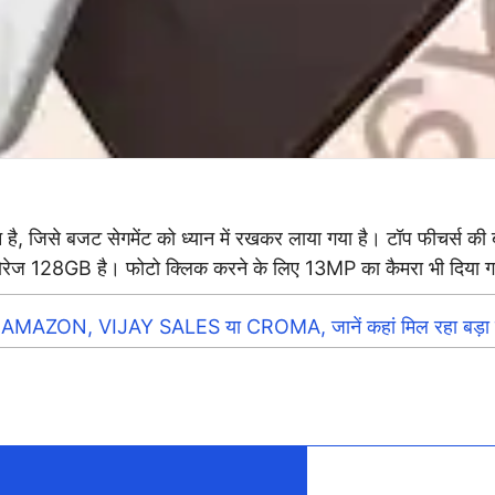
ोन है, जिसे बजट सेगमेंट को ध्यान में रखकर लाया गया है। टॉप फीचर्स
ोरेज 128GB है। फोटो क्लिक करने के लिए 13MP का कैमरा भी दिया ग
 AMAZON, VIJAY SALES या CROMA, जानें कहां मिल रहा बड़ा ड