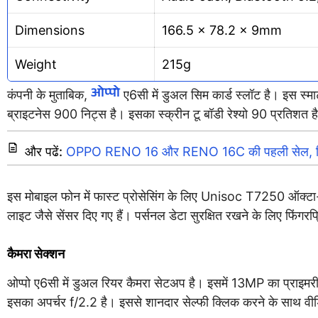
Dimensions
166.5 × 78.2 × 9mm
Weight
215g
ओप्पो
कंपनी के मुताबिक,
ए6सी में डुअल सिम कार्ड स्लॉट है। इस स्मा
ब्राइटनेस 900 निट्स है। इसका स्क्रीन टू बॉडी रेश्यो 90 प्रतिशत ह
और पढें:
OPPO RENO 16 और RENO 16C की पहली सेल, मिल 
इस मोबाइल फोन में फास्ट प्रोसेसिंग के लिए Unisoc T7250 ऑक
लाइट जैसे सेंसर दिए गए हैं। पर्सनल डेटा सुरक्षित रखने के लिए फिंग
कैमरा सेक्शन
ओप्पो ए6सी में डुअल रियर कैमरा सेटअप है। इसमें 13MP का प्राइमर
इसका अपर्चर f/2.2 है। इससे शानदार सेल्फी क्लिक करने के साथ वीड