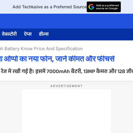
Add Techlusive as a Preferred Source
वेबस्टोरी
ऐप्स
डील्स
h Battery Know Price And Specification
प्पो का नया फोन, जानें कीमत और फीचर्स
 में रखी गई है। इसमें 7000mAh बैटरी, 13MP कैमरा और 128 जीबी इ