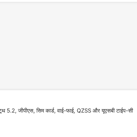
ब्लूटूथ 5.2, जीपीएस, सिम कार्ड, वाई-फाई, QZSS और यूएसबी टाईप-सी