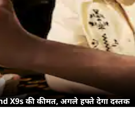
ind X9s की कीमत, अगले हफ्ते देगा दस्तक