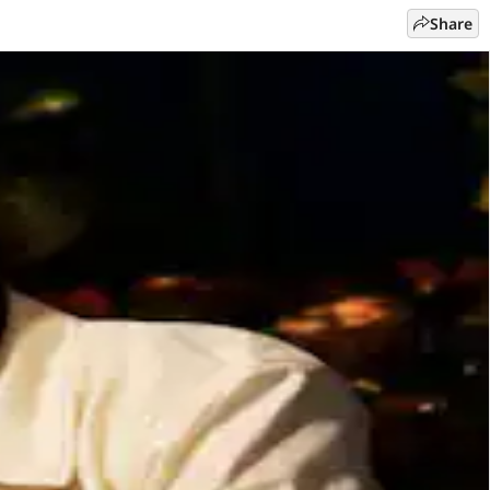
Share