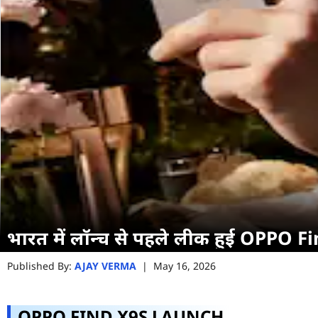
भारत में लॉन्च से पहले लीक हुई OPPO F
Published By:
AJAY VERMA
|
May 16, 2026
OPPO FIND X9S LAUNCH