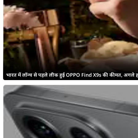
भारत में लॉन्च से पहले लीक हुई OPPO Find X9s की कीमत, अगले हफ