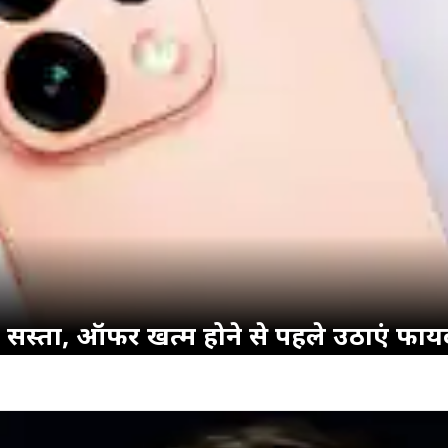
सस्ता, ऑफर खत्म होने से पहले उठाएं फाय