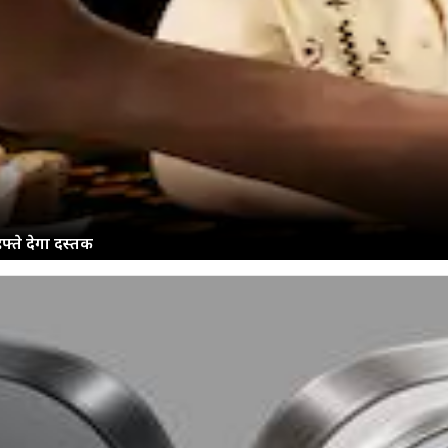
्ते देगा दस्तक