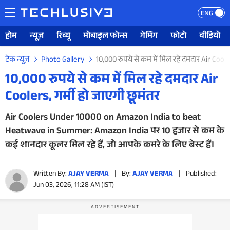
ENG
होम
न्यूज़
रिव्यू
मोबाइल फोन्स
गेमिंग
फोटो
वीडियो
टेक न्यूज़
Photo Gallery
10,000 रुपये से कम में मिल रहे दमदार Air Cooler
10,000 रुपये से कम में मिल रहे दमदार Air
Coolers, गर्मी हो जाएगी छूमंतर
Air Coolers Under 10000 on Amazon India to beat
Heatwave in Summer: Amazon India पर 10 हजार से कम के
कई शानदार कूलर मिल रहे हैं, जो आपके कमरे के लिए बेस्ट हैं।
Written By:
AJAY VERMA
|
By:
AJAY VERMA
|
Published:
Jun 03, 2026, 11:28 AM (IST)