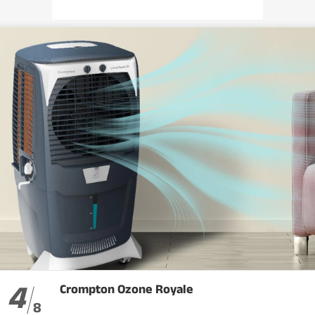
4
Crompton Ozone Royale
8