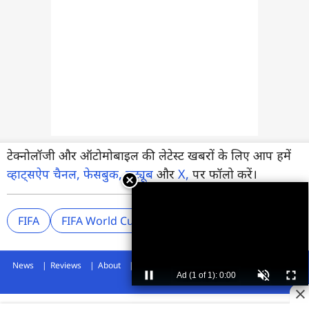
टेक्नोलॉजी और ऑटोमोबाइल की लेटेस्ट खबरों के लिए आप हमें
व्हाट्सऐप चैनल,
फेसबुक,
यूट्यूब
और
X,
पर फॉलो करें।
FIFA
FIFA World Cup 2026
FIFA World Cup 2026 F
News
Reviews
About
Privacy Policy
Disclaimer
Archives
Advertise
COPYRIGHT © 2026 TECHLUSIVE. ALL RIGHTS RESERVED.