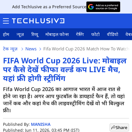
Add Techlusive as a Preferred Source
होम
न्यूज़
रिव्यू
मोबाइल फोन्स
गेमिंग
फोटो
वीडियो
वेबस
टेक न्यूज़
News
Fifa World Cup 2026 Match How To Watch L
FIFA World Cup 2026 Live: मोबाइल
पर कैसे देखें फीफा वर्ल्ड कप LIVE मैच,
यहां फ्री होगी स्ट्रीमिंग
Fifa World Cup 2026 का आगाज भारत में आज रात से
होने जा रहा है। अगर आप फुटबॉल के डायहार्ट फैन हैं, तो यहां
जानें कब और कहां मैच की लाइवस्ट्रीमिंग देखें वो भी बिल्कुल
फ्री।
Published By:
MANISHA
Share
Published: Jun 11, 2026, 03:45 PM (IST)