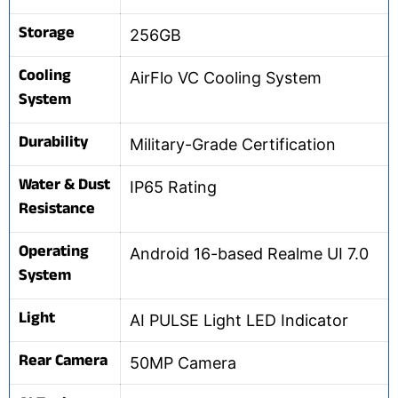
Storage
256GB
Cooling
AirFlo VC Cooling System
System
Durability
Military-Grade Certification
Water & Dust
IP65 Rating
Resistance
Operating
Android 16-based Realme UI 7.0
System
Light
AI PULSE Light LED Indicator
Rear Camera
50MP Camera