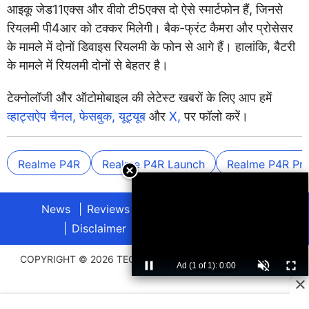
आइकू जेड11एक्स और वीवो टी5एक्स दो ऐसे स्मार्टफोन हैं, जिनसे
रियलमी पी4आर को टक्कर मिलेगी। बैक-फ्रंट कैमरा और प्रोसेसर
के मामले में दोनों डिवाइस रियलमी के फोन से आगे हैं। हालांकि, बैटरी
के मामले में रियलमी दोनों से बेहतर है।
टेक्नोलॉजी और ऑटोमोबाइल की लेटेस्ट खबरों के लिए आप हमें
व्हाट्सऐप चैनल,
फेसबुक,
यूट्यूब
और
X,
पर फॉलो करें।
Realme P4R
Realme P4R Launch
Realme P4R Pri
News
Reviews
About
Privacy Policy
Disclaimer
Archives
Advertise
COPYRIGHT © 2026 TECHLUSIVE. ALL RIGHTS RESERVED.