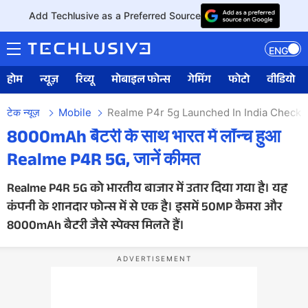
Add Techlusive as a Preferred Source
ENG
होम
न्यूज़
रिव्यू
मोबाइल फोन्स
गेमिंग
फोटो
वीडियो
टेक न्यूज़
Mobile
Realme P4r 5g Launched In India Check H
8000mAh बैटरी के साथ भारत में लॉन्च हुआ
Realme P4R 5G, जानें कीमत
Realme P4R 5G को भारतीय बाजार में उतार दिया गया है। यह
कंपनी के शानदार फोन्स में से एक है। इसमें 50MP कैमरा और
8000mAh बैटरी जैसे स्पेक्स मिलते हैं।