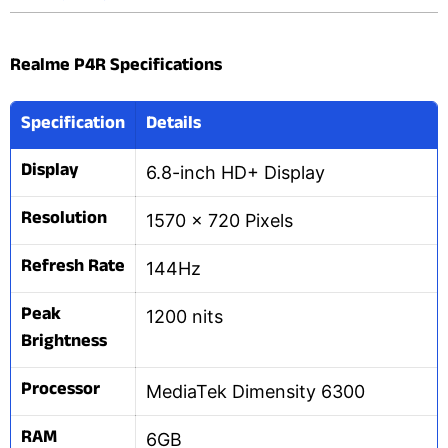
Realme P4R Specifications
Specification
Details
Display
6.8-inch HD+ Display
Resolution
1570 × 720 Pixels
Refresh Rate
144Hz
Peak
1200 nits
Brightness
Processor
MediaTek Dimensity 6300
RAM
6GB