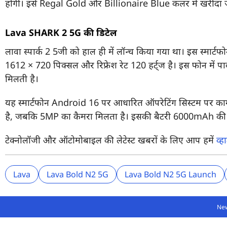
होगी। इसे Regal Gold और Billionaire Blue कलर में खरीदा 
Lava SHARK 2 5G की डिटेल
लावा स्पार्क 2 5जी को हाल ही में लॉन्च किया गया था। इस स्मार
1612 × 720 पिक्सल और रिफ्रेश रेट 120 हर्ट्ज है। इस फोन म
मिलती है।
यह स्मार्टफोन Android 16 पर आधारित ऑपरेटिंग सिस्टम पर काम
है, जबकि 5MP का कैमरा मिलता है। इसकी बैटरी 6000mAh की है। 
टेक्नोलॉजी और ऑटोमोबाइल की लेटेस्ट खबरों के लिए आप हमें
व्
Lava
Lava Bold N2 5G
Lava Bold N2 5G Launch
Ne