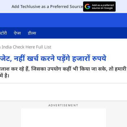
Add Techlusive as a Preferred Source
्टोरी
ऐप्स
डील्स
India Check Here Full List
जेट, नहीं खर्च करने पड़ेंगे हजारों रुपये
 की तलाश कर रहे हैं, जिसका उपयोग कहीं भी किया जा सके, तो ह
ं है।