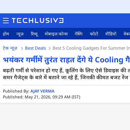
होम
न्यूज़
रिव्यू
मोबाइल फोन्स
गेमिंग
फोटो
वीडियो
वेबस
टेक न्यूज़
Best Deals
Best 5 Cooling Gadgets For Summer In 
भयंकर गर्मी में तुरंत राहत देंगे ये Cooling गै
बढ़ती गर्मी से परेशान हो गए हैं, कूलिंग के लिए ऐसे डिवाइस
समर गैजेट्स के बारे में बताने जा रहे हैं, जिनकी कीमत बजट रेंज मे
Published By:
AJAY VERMA
Published: May 21, 2026, 09:29 AM (IST)