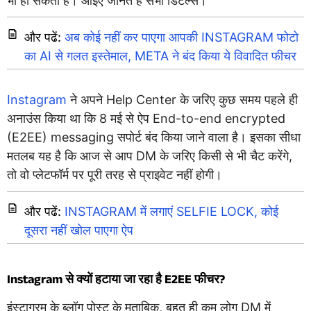
भी हो सकती है। आइए जानते हैं सभी डिटेल्स।
और पढें:
अब कोई नहीं कर पाएगा आपकी INSTAGRAM फोटो
का AI से गलत इस्तेमाल, META ने बंद किया ये विवादित फीचर
Instagram
ने अपने Help Center के जरिए कुछ समय पहले ही
अनाउंस किया था कि 8 मई से ऐप End-to-end encrypted
(E2EE) messaging सपोर्ट बंद किया जाने वाला है। इसका सीधा
मतलब यह है कि आज से आप DM के जरिए किसी से भी चैट करेंगे,
तो वो प्लेटफॉर्म पर पूरी तरह से प्राइवेट नहीं होगी।
और पढें:
INSTAGRAM में लगाएं SELFIE LOCK, कोई
दूसरा नहीं खोल पाएगा ऐप
Instagram से क्यों हटाया जा रहा है E2EE फीचर?
इंस्टाग्रम के ब्लॉग पोस्ट के मुताबिक, बहुत ही कम लोग DM में